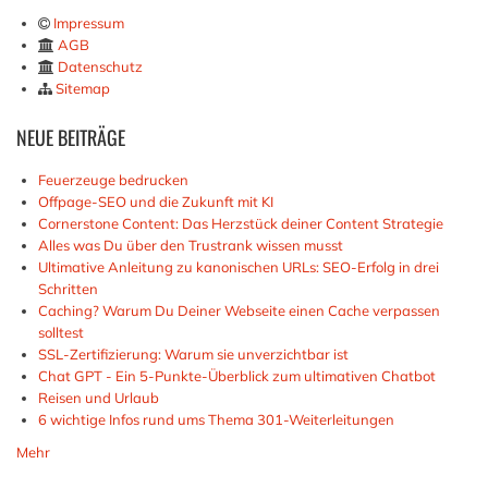
Impressum
AGB
Datenschutz
Sitemap
NEUE
BEITRÄGE
Feuerzeuge bedrucken
Offpage-SEO und die Zukunft mit KI
Cornerstone Content: Das Herzstück deiner Content Strategie
Alles was Du über den Trustrank wissen musst
Ultimative Anleitung zu kanonischen URLs: SEO-Erfolg in drei
Schritten
Caching? Warum Du Deiner Webseite einen Cache verpassen
solltest
SSL-Zertifizierung: Warum sie unverzichtbar ist
Chat GPT - Ein 5-Punkte-Überblick zum ultimativen Chatbot
Reisen und Urlaub
6 wichtige Infos rund ums Thema 301-Weiterleitungen
Mehr