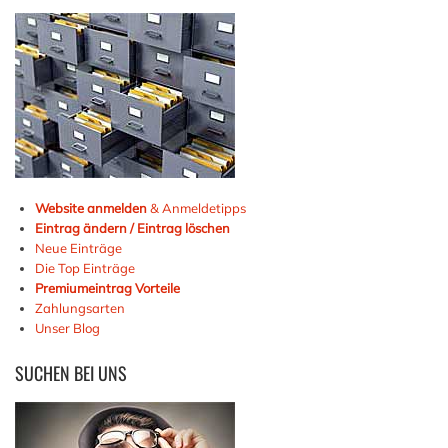
Website anmelden
& Anmeldetipps
Eintrag ändern / Eintrag löschen
Neue Einträge
Die Top Einträge
Premiumeintrag Vorteile
Zahlungsarten
Unser Blog
SUCHEN
BEI UNS