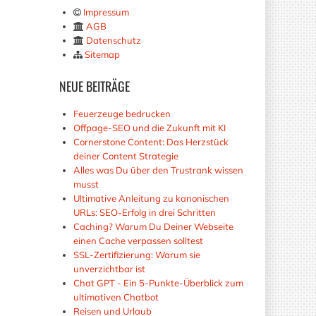
Impressum
AGB
Datenschutz
Sitemap
NEUE
BEITRÄGE
Feuerzeuge bedrucken
Offpage-SEO und die Zukunft mit KI
Cornerstone Content: Das Herzstück
deiner Content Strategie
Alles was Du über den Trustrank wissen
musst
Ultimative Anleitung zu kanonischen
URLs: SEO-Erfolg in drei Schritten
Caching? Warum Du Deiner Webseite
einen Cache verpassen solltest
SSL-Zertifizierung: Warum sie
unverzichtbar ist
Chat GPT - Ein 5-Punkte-Überblick zum
ultimativen Chatbot
Reisen und Urlaub