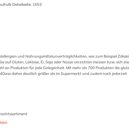
ufrufe Detailseite:
1553
llergien und Nahrungsmittelunverträglichkeiten, wie zum Beispiel Zöliaki
ie auf Gluten, Laktose, Ei, Soja oder Nüsse verzichten müssen bzw. sich e
hl an Produkten für jede Gelegenheit. Mit mehr als 700 Produkten die glute
 FoodOase daher deutlich größer als im Supermarkt und zudem noch jederzeit
hnachtssortiment
lden