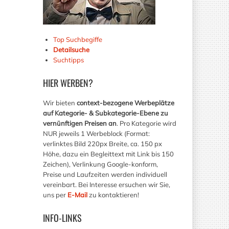
Top Suchbegiffe
Detailsuche
Suchtipps
HIER
WERBEN?
Wir bieten
context-bezogene Werbeplätze
auf Kategorie- & Subkategorie-Ebene zu
vernünftigen Preisen an
. Pro Kategorie wird
NUR jeweils 1 Werbeblock (Format:
verlinktes Bild 220px Breite, ca. 150 px
Höhe, dazu ein Begleittext mit Link bis 150
Zeichen), Verlinkung Google-konform,
Preise und Laufzeiten werden individuell
vereinbart. Bei Interesse ersuchen wir Sie,
uns per
E-Mail
zu kontaktieren!
INFO-LINKS