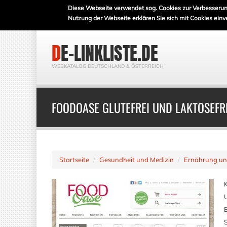
Diese Webseite verwendet sog. Cookies zur Verbesserun
Nutzung der Webseite erklären Sie sich mit Cookies einv
DE-LINKLISTE.DE
WEBKATALOG DEUTSCHLAND & ÖSTERREICH
FOODOASE GLUTEFREI UND LAKTOSEFR
Startseite
Gesundheit und Medizin
Ernährung un