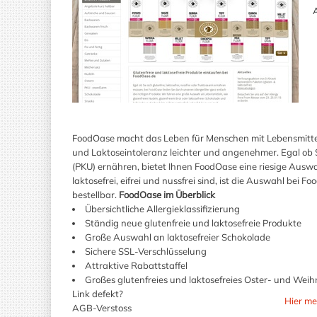
A
FoodOase macht das Leben für Menschen mit Lebensmittela
und Laktoseintoleranz leichter und angenehmer. Egal ob S
(PKU) ernähren, bietet Ihnen FoodOase eine riesige Auswa
laktosefrei, eifrei und nussfrei sind, ist die Auswahl bei
bestellbar.
FoodOase im Überblick
Übersichtliche Allergieklassifizierung
Ständig neue glutenfreie und laktosefreie Produkte
Große Auswahl an laktosefreier Schokolade
Sichere SSL-Verschlüsselung
Attraktive Rabattstaffel
Großes glutenfreies und laktosefreies Oster- und Wei
Link defekt?
Hier me
AGB-Verstoss