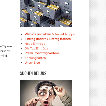
Website anmelden
& Anmeldetipps
Eintrag ändern / Eintrag löschen
Neue Einträge
e/ Spure
Die Top Einträge
iweißarm
Premiumeintrag Vorteile
nfrei,
Zahlungsarten
Unser Blog
SUCHEN
BEI UNS