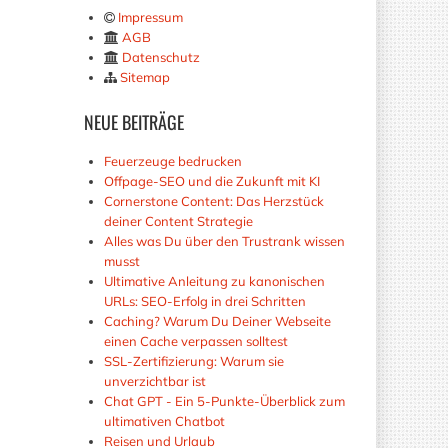
Impressum
AGB
Datenschutz
Sitemap
NEUE
BEITRÄGE
Feuerzeuge bedrucken
Offpage-SEO und die Zukunft mit KI
Cornerstone Content: Das Herzstück
deiner Content Strategie
Alles was Du über den Trustrank wissen
musst
Ultimative Anleitung zu kanonischen
URLs: SEO-Erfolg in drei Schritten
Caching? Warum Du Deiner Webseite
einen Cache verpassen solltest
SSL-Zertifizierung: Warum sie
unverzichtbar ist
Chat GPT - Ein 5-Punkte-Überblick zum
ultimativen Chatbot
Reisen und Urlaub