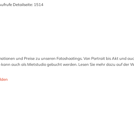
ufrufe Detailseite:
1514
ormationen und Preise zu unseren Fotoshootings. Von Portrait bis Akt und a
io kann auch als Mietstudio gebucht werden. Lesen Sie mehr dazu auf der W
lden