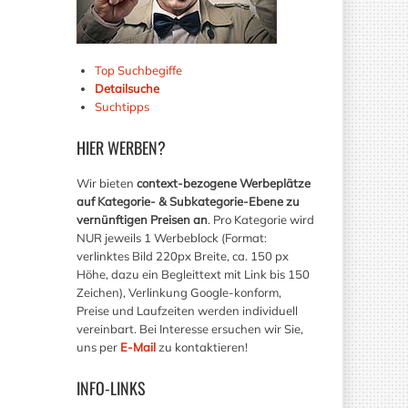
Top Suchbegiffe
Detailsuche
Suchtipps
HIER
WERBEN?
Wir bieten
context-bezogene Werbeplätze
auf Kategorie- & Subkategorie-Ebene zu
vernünftigen Preisen an
. Pro Kategorie wird
NUR jeweils 1 Werbeblock (Format:
verlinktes Bild 220px Breite, ca. 150 px
Höhe, dazu ein Begleittext mit Link bis 150
Zeichen), Verlinkung Google-konform,
Preise und Laufzeiten werden individuell
vereinbart. Bei Interesse ersuchen wir Sie,
uns per
E-Mail
zu kontaktieren!
INFO-LINKS