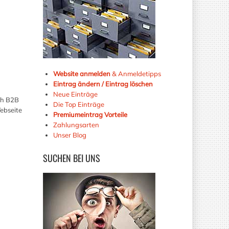
Website anmelden
& Anmeldetipps
Eintrag ändern / Eintrag löschen
Neue Einträge
uch B2B
Die Top Einträge
ebseite
Premiumeintrag Vorteile
Zahlungsarten
Unser Blog
SUCHEN
BEI UNS