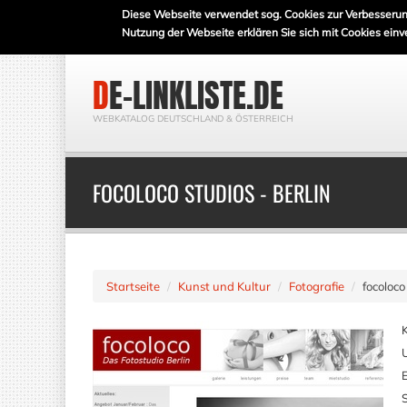
Diese Webseite verwendet sog. Cookies zur Verbesserun
Nutzung der Webseite erklären Sie sich mit Cookies einv
DE-LINKLISTE.DE
WEBKATALOG DEUTSCHLAND & ÖSTERREICH
FOCOLOCO STUDIOS - BERLIN
Startseite
Kunst und Kultur
Fotografie
focoloco