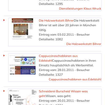
Detailseite: 1295
Dienstleistungen Klaus Wruck
Die Holzwerkstatt Bihrer
Die Holzwerkstatt
Bihrer ist seit über 20 Jahren in München
tätig.
Eintrag vom: 03.02.2011 - Besucher
Detailseite: 1082
Die Holzwerkstatt Bihrer
Cappuccinoschablonen aus
Edelstahl
Cappuccinoschablonen in ihren
Einsatz hauptsächlich als Werbemittel.
Eintrag vom: 28.01.2011 - Besucher
Detailseite: 1327
Cappuccinoschablonen aus Edelstahl
Schneiderei Burscheid Wissen was
geht
Wissen, was geht:
Eintrag vom: 20.01.2011 - Besucher