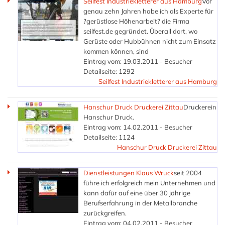
Seilfest Industriekletterer aus Hamburg
Vor
genau zehn Jahren habe ich als Experte für
?gerüstlose Höhenarbeit? die Firma
seilfest.de gegründet. Überall dort, wo
Gerüste oder Hubbühnen nicht zum Einsatz
kommen können, sind
Eintrag vom: 19.03.2011 - Besucher
Detailseite: 1292
Seilfest Industriekletterer aus Hamburg
Hanschur Druck Druckerei Zittau
Druckerein
Hanschur Druck.
Eintrag vom: 14.02.2011 - Besucher
Detailseite: 1124
Hanschur Druck Druckerei Zittau
Dienstleistungen Klaus Wruck
seit 2004
führe ich erfolgreich mein Unternehmen und
kann dafür auf eine über 30 jährige
Berufserfahrung in der Metallbranche
zurückgreifen.
Eintrag vom: 04.02.2011 - Besucher