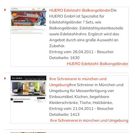
HUERO Edelstahl-Balkongeländer
Die
HUERO GmbH ist Spezialist für
Edelstahlgeländer ? Sets, wie
Balkongeländer, Edelstahlsystembauteile
sowie Edelstahlrohre. Ergänzt wird das
Angebot durch eine große Auswahl an
Zubehör.
Eintrag vom: 26.04.2011 - Besucher
Detailseite: 1630
HUERO Edelstahl-Balkongeländer
Ihre Schreinerei in münchen und
Umgebung
Ihre Schreiner in München und
Umgebung für Massanfertigung von
Einbaumöbel, Küchen, begehbare
Kleiderschränke, Tische, Holzbänke,
Eintrag vom: 21.04.2011 - Besucher
Detailseite: 1413
Ihre Schreinerei in münchen und Umgebung