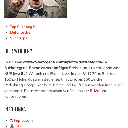
Top Suchbegiffe
Detailsuche
Suchtipps
HIER
WERBEN?
Wir bieten
context-bezogene Werbeplätze auf Kategorie- &
Subkategorie-Ebene zu vernünftigen Preisen an
. Pro Kategorie wird
NUR jeweils 1 Werbeblock (Format: verlinktes Bild 220px Breite, ca.
150 px Höhe, dazu ein Begleittext mit Link bis 150 Zeichen),
Verlinkung Google-konform, Preise und Laufzeiten werden individuell
vereinbart. Bei Interesse ersuchen wir Sie, uns per
E-Mail
zu
kontaktieren!
INFO-LINKS
Impressum
AGB