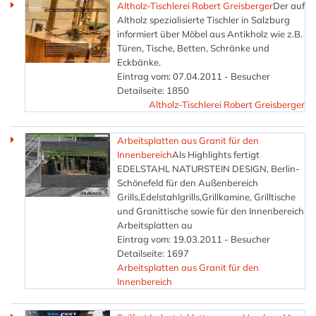
Altholz-Tischlerei Robert Greisberger
Der auf
Altholz spezialisierte Tischler in Salzburg
informiert über Möbel aus Antikholz wie z.B.
Türen, Tische, Betten, Schränke und
Eckbänke.
Eintrag vom: 07.04.2011 - Besucher
Detailseite: 1850
Altholz-Tischlerei Robert Greisberger
Arbeitsplatten aus Granit für den
Innenbereich
Als Highlights fertigt
EDELSTAHL NATURSTEIN DESIGN, Berlin-
Schönefeld für den Außenbereich
Grills,Edelstahlgrills,Grillkamine, Grilltische
und Granittische sowie für den Innenbereich
Arbeitsplatten au
Eintrag vom: 19.03.2011 - Besucher
Detailseite: 1697
Arbeitsplatten aus Granit für den
Innenbereich