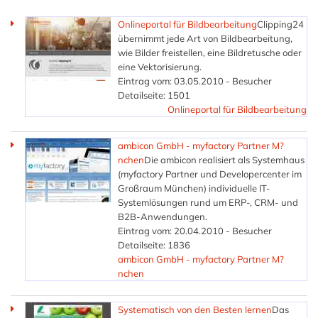
Onlineportal für Bildbearbeitung
Clipping24
übernimmt jede Art von Bildbearbeitung,
wie Bilder freistellen, eine Bildretusche oder
eine Vektorisierung.
Eintrag vom: 03.05.2010 - Besucher
Detailseite: 1501
Onlineportal für Bildbearbeitung
ambicon GmbH - myfactory Partner M?
nchen
Die ambicon realisiert als Systemhaus
(myfactory Partner und Developercenter im
Großraum München) individuelle IT-
Systemlösungen rund um ERP-, CRM- und
B2B-Anwendungen.
Eintrag vom: 20.04.2010 - Besucher
Detailseite: 1836
ambicon GmbH - myfactory Partner M?
nchen
Systematisch von den Besten lernen
Das