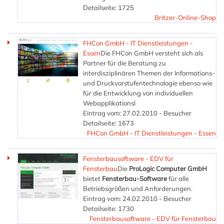
Detailseite: 1725
Britzer-Online-Shop
FHCon GmbH - IT Dienstleistungen -
Essen
Die FHCon GmbH versteht sich als
Partner für die Beratung zu
interdisziplinären Themen der Informations-
und Druckvorstufentechnologie ebenso wie
für die Entwicklung von individuellen
Webapplikationsl
Eintrag vom: 27.02.2010 - Besucher
Detailseite: 1673
FHCon GmbH - IT Dienstleistungen - Essen
Fensterbausoftware - EDV für
Fensterbau
Die
ProLogic Computer GmbH
bietet
Fensterbau-Software
für alle
Betriebsgrößen und Anforderungen.
Eintrag vom: 24.02.2010 - Besucher
Detailseite: 1730
Fensterbausoftware - EDV für Fensterbau