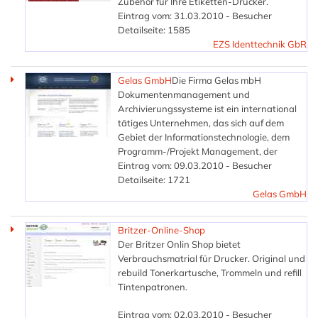
Zubehör für Ihre Etiketten-Drucker.
Eintrag vom: 31.03.2010 - Besucher
Detailseite: 1585
EZS Identtechnik GbR
Gelas GmbH
Die Firma Gelas mbH
Dokumentenmanagement und
Archivierungssysteme ist ein international
tätiges Unternehmen, das sich auf dem
Gebiet der Informationstechnologie, dem
Programm-/Projekt Management, der
Eintrag vom: 09.03.2010 - Besucher
Detailseite: 1721
Gelas GmbH
Britzer-Online-Shop
Der Britzer Onlin Shop bietet
Verbrauchsmatrial für Drucker. Original und
rebuild Tonerkartusche, Trommeln und refill
Tintenpatronen.
Eintrag vom: 02.03.2010 - Besucher