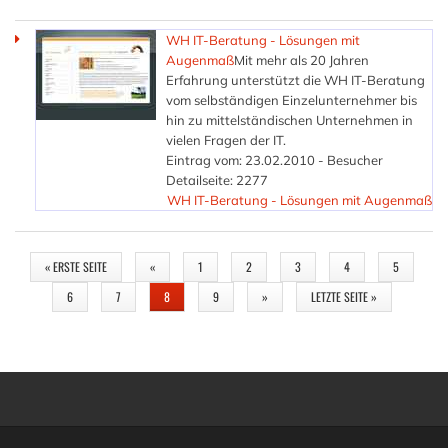
WH IT-Beratung - Lösungen mit
Augenmaß
Mit mehr als 20 Jahren
Erfahrung unterstützt die WH IT-Beratung
vom selbständigen Einzelunternehmer bis
hin zu mittelständischen Unternehmen in
vielen Fragen der IT.
Eintrag vom: 23.02.2010 - Besucher
Detailseite: 2277
WH IT-Beratung - Lösungen mit Augenmaß
SEITEN
« ERSTE SEITE
«
1
2
3
4
5
6
7
8
9
»
LETZTE SEITE »