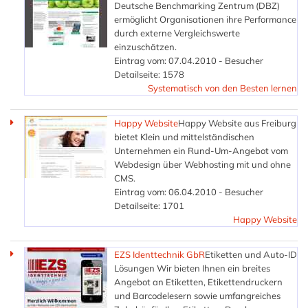
Deutsche Benchmarking Zentrum (DBZ)
ermöglicht Organisationen ihre Performance
durch externe Vergleichswerte
einzuschätzen.
Eintrag vom: 07.04.2010 - Besucher
Detailseite: 1578
Systematisch von den Besten lernen
Happy Website
Happy Website aus Freiburg
bietet Klein und mittelständischen
Unternehmen ein Rund-Um-Angebot vom
Webdesign über Webhosting mit und ohne
CMS.
Eintrag vom: 06.04.2010 - Besucher
Detailseite: 1701
Happy Website
EZS Identtechnik GbR
Etiketten und Auto-ID
Lösungen Wir bieten Ihnen ein breites
Angebot an Etiketten, Etikettendruckern
und Barcodelesern sowie umfangreiches