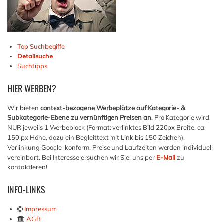
Top Suchbegiffe
Detailsuche
Suchtipps
HIER
WERBEN?
Wir bieten
context-bezogene Werbeplätze auf Kategorie- &
Subkategorie-Ebene zu vernünftigen Preisen an
. Pro Kategorie wird
NUR jeweils 1 Werbeblock (Format: verlinktes Bild 220px Breite, ca.
150 px Höhe, dazu ein Begleittext mit Link bis 150 Zeichen),
Verlinkung Google-konform, Preise und Laufzeiten werden individuell
vereinbart. Bei Interesse ersuchen wir Sie, uns per
E-Mail
zu
kontaktieren!
INFO-LINKS
Impressum
AGB