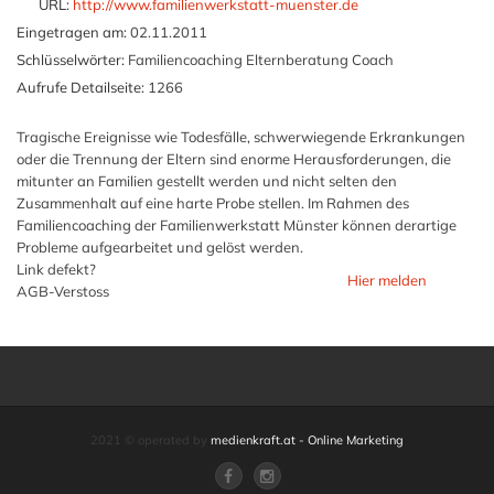
URL:
http://www.familienwerkstatt-muenster.de
Eingetragen am:
02.11.2011
Schlüsselwörter:
Familiencoaching Elternberatung Coach
Aufrufe Detailseite:
1266
Tragische Ereignisse wie Todesfälle, schwerwiegende Erkrankungen
oder die Trennung der Eltern sind enorme Herausforderungen, die
mitunter an Familien gestellt werden und nicht selten den
Zusammenhalt auf eine harte Probe stellen. Im Rahmen des
Familiencoaching der Familienwerkstatt Münster können derartige
Probleme aufgearbeitet und gelöst werden.
Link defekt?
Hier melden
AGB-Verstoss
2021 © operated by
medienkraft.at - Online Marketing