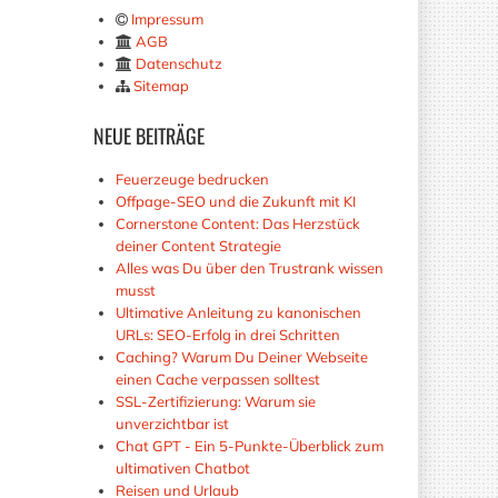
Impressum
AGB
Datenschutz
Sitemap
NEUE
BEITRÄGE
Feuerzeuge bedrucken
Offpage-SEO und die Zukunft mit KI
Cornerstone Content: Das Herzstück
deiner Content Strategie
Alles was Du über den Trustrank wissen
musst
Ultimative Anleitung zu kanonischen
URLs: SEO-Erfolg in drei Schritten
Caching? Warum Du Deiner Webseite
einen Cache verpassen solltest
SSL-Zertifizierung: Warum sie
unverzichtbar ist
Chat GPT - Ein 5-Punkte-Überblick zum
ultimativen Chatbot
Reisen und Urlaub