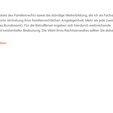
biet des Familienrechts sowie die ständige Weiterbildung, die ich als Fach
ente Vertretung ihrer familienrechtlichen Angelegenheit. Mehr als jede zwei
hes Bundesamt). Für die Betroffenen ergeben sich hierdurch weitreichende
l existentieller Bedeutung. Die Wahl ihres Rechtsanwaltes sollten Sie dahe
lden