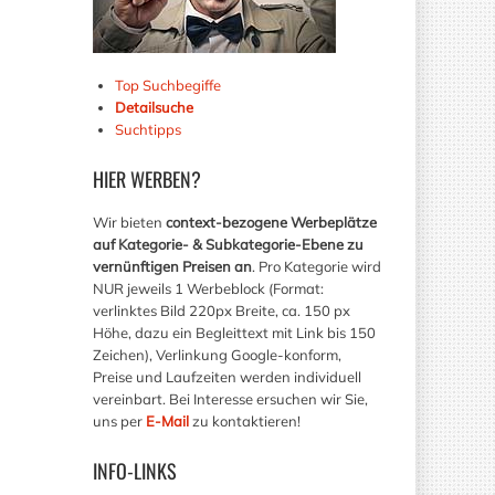
Top Suchbegiffe
Detailsuche
Suchtipps
HIER
WERBEN?
Wir bieten
context-bezogene Werbeplätze
auf Kategorie- & Subkategorie-Ebene zu
vernünftigen Preisen an
. Pro Kategorie wird
NUR jeweils 1 Werbeblock (Format:
verlinktes Bild 220px Breite, ca. 150 px
Höhe, dazu ein Begleittext mit Link bis 150
Zeichen), Verlinkung Google-konform,
Preise und Laufzeiten werden individuell
vereinbart. Bei Interesse ersuchen wir Sie,
uns per
E-Mail
zu kontaktieren!
INFO-LINKS