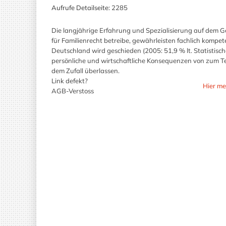
Aufrufe Detailseite:
2285
Die langjährige Erfahrung und Spezialisierung auf dem Ge
für Familienrecht betreibe, gewährleisten fachlich kompet
Deutschland wird geschieden (2005: 51,9 % lt. Statistisc
persönliche und wirtschaftliche Konsequenzen von zum Tei
dem Zufall überlassen.
Link defekt?
Hier me
AGB-Verstoss