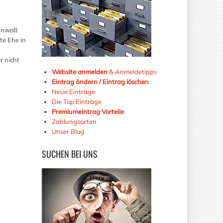
anwalt
te Ehe in
r nicht
Website anmelden
& Anmeldetipps
Eintrag ändern / Eintrag löschen
Neue Einträge
Die Top Einträge
Premiumeintrag Vorteile
Zahlungsarten
Unser Blog
SUCHEN
BEI UNS