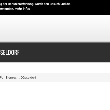
g der Benutzererfahrung. Durch den Besuch und die
Mehr Infos
erstanden.
SSELDORF
Familienrecht Düsseldorf