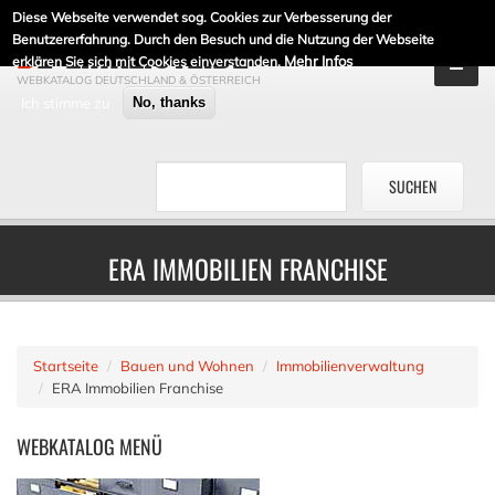
Diese Webseite verwendet sog. Cookies zur Verbesserung der
DE-LINKLISTE.DE
Benutzererfahrung. Durch den Besuch und die Nutzung der Webseite
Mehr Infos
erklären Sie sich mit Cookies einverstanden.
WEBKATALOG DEUTSCHLAND & ÖSTERREICH
Ich stimme zu
No, thanks
ERA IMMOBILIEN FRANCHISE
Startseite
Bauen und Wohnen
Immobilienverwaltung
ERA Immobilien Franchise
WEBKATALOG
MENÜ