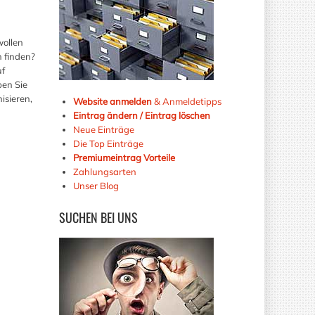
wollen
 finden?
uf
ben Sie
isieren,
Website anmelden
& Anmeldetipps
Eintrag ändern / Eintrag löschen
Neue Einträge
Die Top Einträge
Premiumeintrag Vorteile
Zahlungsarten
Unser Blog
SUCHEN
BEI UNS