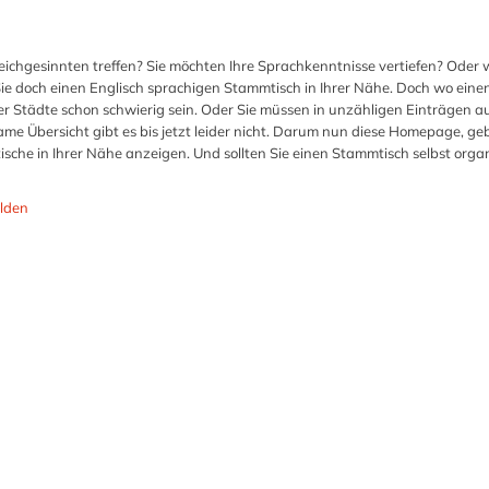
leichgesinnten treffen? Sie möchten Ihre Sprachkenntnisse vertiefen? Oder 
e doch einen Englisch sprachigen Stammtisch in Ihrer Nähe. Doch wo einen
r Städte schon schwierig sein. Oder Sie müssen in unzähligen Einträgen a
e Übersicht gibt es bis jetzt leider nicht. Darum nun diese Homepage, ge
ische in Ihrer Nähe anzeigen. Und sollten Sie einen Stammtisch selbst organ
lden