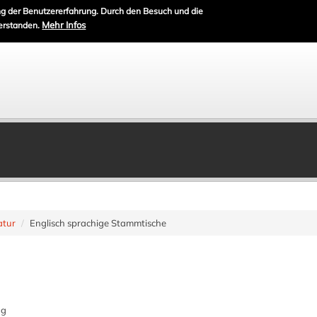
g der Benutzererfahrung. Durch den Besuch und die
Mehr Infos
erstanden.
atur
Englisch sprachige Stammtische
ng