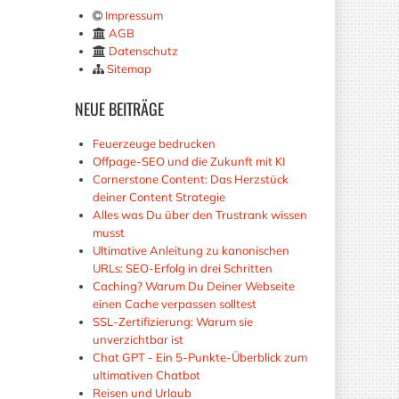
Impressum
AGB
Datenschutz
Sitemap
NEUE
BEITRÄGE
Feuerzeuge bedrucken
Offpage-SEO und die Zukunft mit KI
Cornerstone Content: Das Herzstück
deiner Content Strategie
Alles was Du über den Trustrank wissen
musst
Ultimative Anleitung zu kanonischen
URLs: SEO-Erfolg in drei Schritten
Caching? Warum Du Deiner Webseite
einen Cache verpassen solltest
SSL-Zertifizierung: Warum sie
unverzichtbar ist
Chat GPT - Ein 5-Punkte-Überblick zum
ultimativen Chatbot
Reisen und Urlaub