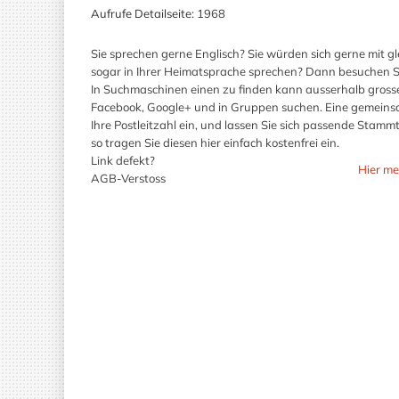
Aufrufe Detailseite:
1968
Sie sprechen gerne Englisch? Sie würden sich gerne mit g
sogar in Ihrer Heimatsprache sprechen? Dann besuchen Si
In Suchmaschinen einen zu finden kann ausserhalb grosse
Facebook, Google+ und in Gruppen suchen. Eine gemeinsam
Ihre Postleitzahl ein, und lassen Sie sich passende Stammt
so tragen Sie diesen hier einfach kostenfrei ein.
Link defekt?
Hier me
AGB-Verstoss