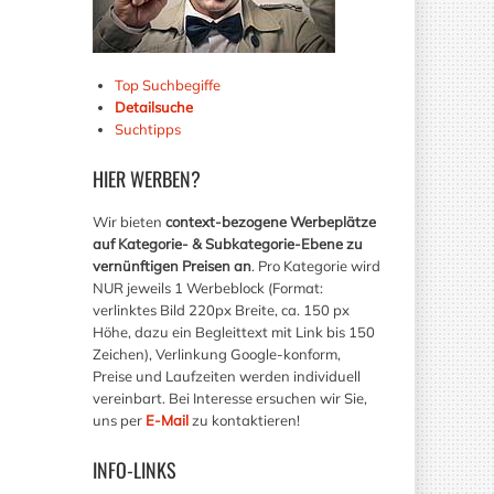
Top Suchbegiffe
Detailsuche
Suchtipps
HIER
WERBEN?
Wir bieten
context-bezogene Werbeplätze
auf Kategorie- & Subkategorie-Ebene zu
vernünftigen Preisen an
. Pro Kategorie wird
NUR jeweils 1 Werbeblock (Format:
verlinktes Bild 220px Breite, ca. 150 px
Höhe, dazu ein Begleittext mit Link bis 150
Zeichen), Verlinkung Google-konform,
Preise und Laufzeiten werden individuell
vereinbart. Bei Interesse ersuchen wir Sie,
uns per
E-Mail
zu kontaktieren!
INFO-LINKS