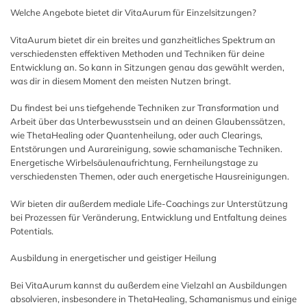
Welche Angebote bietet dir VitaAurum für Einzelsitzungen?
VitaAurum bietet dir ein breites und ganzheitliches Spektrum an
verschiedensten effektiven Methoden und Techniken für deine
Entwicklung an. So kann in Sitzungen genau das gewählt werden,
was dir in diesem Moment den meisten Nutzen bringt.
Du findest bei uns tiefgehende Techniken zur Transformation und
Arbeit über das Unterbewusstsein und an deinen Glaubenssätzen,
wie ThetaHealing oder Quantenheilung, oder auch Clearings,
Entstörungen und Aurareinigung, sowie schamanische Techniken.
Energetische Wirbelsäulenaufrichtung, Fernheilungstage zu
verschiedensten Themen, oder auch energetische Hausreinigungen.
Wir bieten dir außerdem mediale Life-Coachings zur Unterstützung
bei Prozessen für Veränderung, Entwicklung und Entfaltung deines
Potentials.
Ausbildung in energetischer und geistiger Heilung
Bei VitaAurum kannst du außerdem eine Vielzahl an Ausbildungen
absolvieren, insbesondere in ThetaHealing, Schamanismus und einige