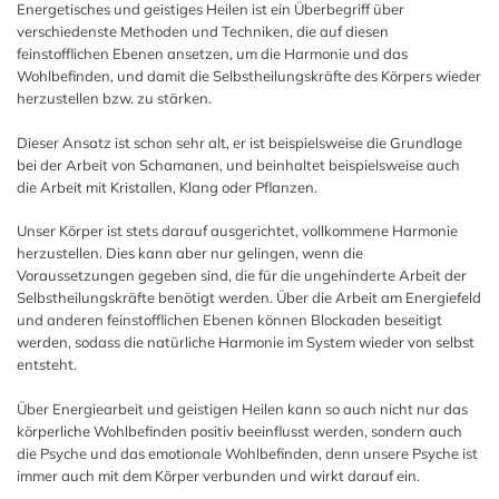
Energetisches und geistiges Heilen ist ein Überbegriff über
verschiedenste Methoden und Techniken, die auf diesen
feinstofflichen Ebenen ansetzen, um die Harmonie und das
Wohlbefinden, und damit die Selbstheilungskräfte des Körpers wieder
herzustellen bzw. zu stärken.
Dieser Ansatz ist schon sehr alt, er ist beispielsweise die Grundlage
bei der Arbeit von Schamanen, und beinhaltet beispielsweise auch
die Arbeit mit Kristallen, Klang oder Pflanzen.
Unser Körper ist stets darauf ausgerichtet, vollkommene Harmonie
herzustellen. Dies kann aber nur gelingen, wenn die
Voraussetzungen gegeben sind, die für die ungehinderte Arbeit der
Selbstheilungskräfte benötigt werden. Über die Arbeit am Energiefeld
und anderen feinstofflichen Ebenen können Blockaden beseitigt
werden, sodass die natürliche Harmonie im System wieder von selbst
entsteht.
Über Energiearbeit und geistigen Heilen kann so auch nicht nur das
körperliche Wohlbefinden positiv beeinflusst werden, sondern auch
die Psyche und das emotionale Wohlbefinden, denn unsere Psyche ist
immer auch mit dem Körper verbunden und wirkt darauf ein.