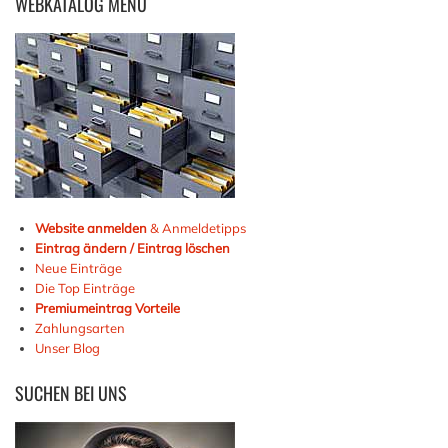
WEBKATALOG
MENÜ
Website anmelden
& Anmeldetipps
Eintrag ändern / Eintrag löschen
Neue Einträge
Die Top Einträge
Premiumeintrag Vorteile
Zahlungsarten
Unser Blog
SUCHEN
BEI UNS