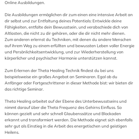
Online Ausbildungen.
Die Ausbildungen ermöglichen dir zum einen eine intensive Arbeit an
dir selbst und zur Entfaltung deines Potentials: Entwickle deine
Fähigkeiten, entfalte dein Bewusstsein, und verabschiede dich von
Altlasten, die nicht zu dir gehören, oder die dir nicht mehr dienen.
Zum anderen erlernst du Techniken, mit denen du andere Menschen
auf ihrem Weg zu einem erfüllten und bewussten Leben voller Energie
und Persönlichkeitsentwicklung, und zur Wiederherstellung von
körperlicher und psychischer Harmonie unterstützen kannst.
Zum Erlernen der Theta Healing Technik findest du bei uns
beispielsweise ein großes Angebot an Seminaren. Egal ob du
Anfänger oder Fortgeschrittener in dieser Methode bist: wir bieten dir
das richtige Seminar.
Theta Healing arbeitet auf der Ebene des Unterbewusstseins und
nimmt darauf über die Theta Frequenz des Gehirns Einfluss. So
können gezielt und sehr schnell Glaubenssätze und Blockaden
erkannt und transformiert werden. Die Methode eignet sich ebenfalls
sehr gut als Einstieg in die Arbeit des energetischen und geistigen
Heilens.