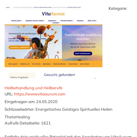
Kategorie:
Heilbehandlung und Heilberufe
URL:
https://www.vitaaurum.com
Eingetragen am:
24.05.2020
Schlüsselwörter:
Energetisches Geistiges Spirituelles Heilen
ThetaHealing
Aufrufe Detailseite:
1621
Entfalte dein spirituelles Potential mit den Angeboten von VitaAurum