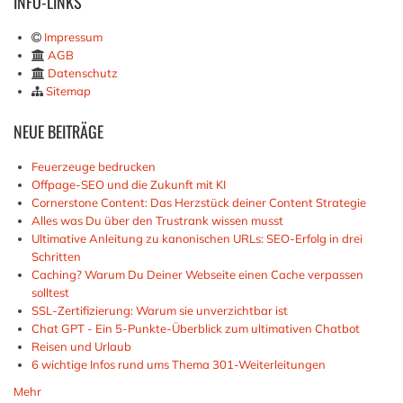
INFO-LINKS
Impressum
AGB
Datenschutz
Sitemap
NEUE
BEITRÄGE
Feuerzeuge bedrucken
Offpage-SEO und die Zukunft mit KI
Cornerstone Content: Das Herzstück deiner Content Strategie
Alles was Du über den Trustrank wissen musst
Ultimative Anleitung zu kanonischen URLs: SEO-Erfolg in drei
Schritten
Caching? Warum Du Deiner Webseite einen Cache verpassen
solltest
SSL-Zertifizierung: Warum sie unverzichtbar ist
Chat GPT - Ein 5-Punkte-Überblick zum ultimativen Chatbot
Reisen und Urlaub
6 wichtige Infos rund ums Thema 301-Weiterleitungen
Mehr