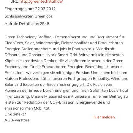
URL:
http://greentechstaff.de/
Eingetragen am:
22.03.2012
Schlüsselwörter:
Greenjobs
Aufrufe Detailseite:
2548
Green Technology Staffing - Personalberatung und Recruitment für
CleanTech, Solar, Windenergie, Elektromobilität und Erneuerbaren
Energien Stellenangebote und Jobs in Photovoltaik, Windkraft
Offshore und Onshore, HybridSmart Grid. Wir vermitteln die besten
Köpfe, die kreativsten Denker, die visionärsten Macher in der Green
Economy und für die Erneuerbaren Energien. Recruiting ist unsere
Profession - wir verfolgen sie mit inniger Passion. Und einem höchsten
Maß an Professionalität. In unseren Fachgruppen Emobility, Wind und
Solar sind Experten der GreenTech engagiert. Die Fusion von
Pionieren der Erneuerbaren Energien und Ihren Gefährten basiert auf
Ihrer Leistung. Unsere Mission ist es mit unserem Tun einen Beitrag zu
leisten zur Reduktion der CO?-Emission, Energiewende und
emissionsarmen Mobilität.
Link defekt?
Hier melden
AGB-Verstoss