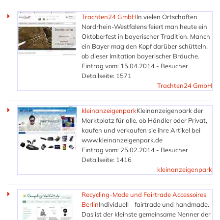
Trachten24 GmbH
In vielen Ortschaften
Nordrhein-Westfalens feiert man heute ein
Oktoberfest in bayerischer Tradition. Manch
ein Bayer mag den Kopf darüber schütteln,
ob dieser Imitation bayerischer Bräuche.
Eintrag vom: 15.04.2014 - Besucher
Detailseite: 1571
Trachten24 GmbH
kleinanzeigenpark
Kleinanzeigenpark der
Marktplatz für alle, ob Händler oder Privat,
kaufen und verkaufen sie ihre Artikel bei
www.kleinanzeigenpark.de
Eintrag vom: 25.02.2014 - Besucher
Detailseite: 1416
kleinanzeigenpark
Recycling-Mode und Fairtrade Accessoires
Berlin
Individuell - fairtrade und handmade.
Das ist der kleinste gemeinsame Nenner der