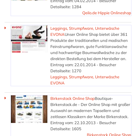
Eintrag vom: 04.02.2014 - Besucher
Detailseite: 1284
Qeilo.de Hippie Onlineshop
Leggings, Strumpfware, Unterwäsche
EVONA
Unser Online Shop bietet über 361
Produkte der traditionellen und modischen
Feinstrumpfwaren, gute Funktionswäsche
und hochwertige Baumwollwäsche zu der
direkten Bestellung bei dem Hersteller an.
Eintrag vom: 22.01.2014 - Besucher
Detailseite: 1270
Leggings, Strumpfware, Unterwäsche
EVONA
Birkenstock Online Shop
Boutique-
Birkenstock.de - Der Online Shop mit großer
Auswahl an modernen Topsellern und
zeitlosen Klassikern der Marke Birkenstock.
Eintrag vom: 22.10.2013 - Besucher
Detailseite: 1605
Birkenstock Online Shop