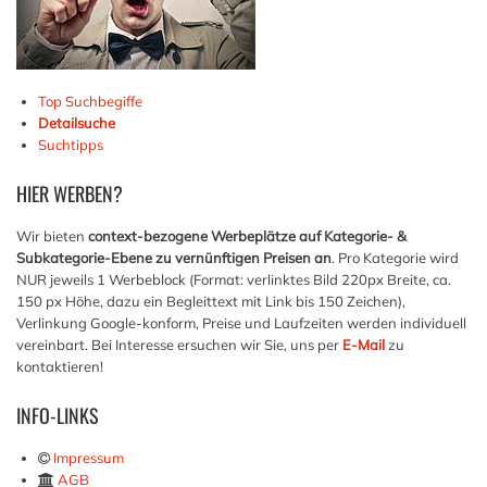
Top Suchbegiffe
Detailsuche
Suchtipps
HIER
WERBEN?
Wir bieten
context-bezogene Werbeplätze auf Kategorie- &
Subkategorie-Ebene zu vernünftigen Preisen an
. Pro Kategorie wird
NUR jeweils 1 Werbeblock (Format: verlinktes Bild 220px Breite, ca.
150 px Höhe, dazu ein Begleittext mit Link bis 150 Zeichen),
Verlinkung Google-konform, Preise und Laufzeiten werden individuell
vereinbart. Bei Interesse ersuchen wir Sie, uns per
E-Mail
zu
kontaktieren!
INFO-LINKS
Impressum
AGB