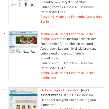
Produkte von Recycling-Vielfalt.
Eintrag vom: 17.02.2014 - Besucher
Detailseite: 1331
Recycling-Mode und Fairtrade Accessoires
Berlin
Kühlakku.de ist der Experte in Sachen
Kühlakkus
Per Onlineshop beliefert der
Fachhändler für Kühlboxen Versand-
Apotheken, Lebensmittel-Lieferanten,
Labors und andere zufriedene
Privatkunden.
Eintrag vom: 05.02.2014 - Besucher
Detailseite: 1247
Kühlakku.de ist der Experte in Sachen
Kühlakkus
Qeilo.de Hippie Onlineshop
Qeils's
Kleiderschrank
ist ein Onlineshop für
Liebhaber ausgefallener Kleidung und
Klamotten.