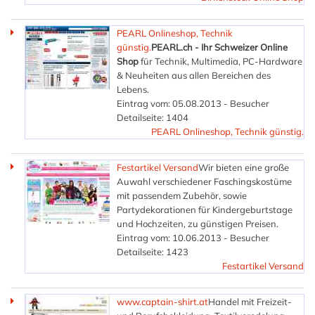
PEARL Onlineshop, Technik
günstig.
PEARL.ch - Ihr Schweizer Online
Shop
für Technik, Multimedia, PC-Hardware
& Neuheiten aus allen Bereichen des
Lebens.
Eintrag vom: 05.08.2013 - Besucher
Detailseite: 1404
PEARL Onlineshop, Technik günstig.
Festartikel Versand
Wir bieten eine große
Auwahl verschiedener Faschingskostüme
mit passendem Zubehör, sowie
Partydekorationen für Kindergeburtstage
und Hochzeiten, zu günstigen Preisen.
Eintrag vom: 10.06.2013 - Besucher
Detailseite: 1423
Festartikel Versand
www.captain-shirt.at
Handel mit Freizeit-