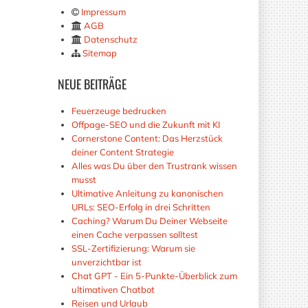
Impressum
AGB
Datenschutz
Sitemap
NEUE
BEITRÄGE
Feuerzeuge bedrucken
Offpage-SEO und die Zukunft mit KI
Cornerstone Content: Das Herzstück
deiner Content Strategie
Alles was Du über den Trustrank wissen
musst
Ultimative Anleitung zu kanonischen
URLs: SEO-Erfolg in drei Schritten
Caching? Warum Du Deiner Webseite
einen Cache verpassen solltest
SSL-Zertifizierung: Warum sie
unverzichtbar ist
Chat GPT - Ein 5-Punkte-Überblick zum
ultimativen Chatbot
Reisen und Urlaub