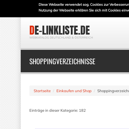
Diese Webseite verwendet sog. Cookies zur Verbesserun
Nutzung der Webseite erklären Sie sich mit Cookies einv
DE-LINKLISTE.DE
WEBKATALOG DEUTSCHLAND & ÖSTERREICH
SHOPPINGVERZEICHNISSE
Startseite
Einkaufen und Shop
Shoppingverzeich
Einträge in dieser Kategorie: 182