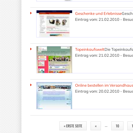
Geschenke und Erlebnisse
Gesch
Eintrag vom: 21.02.2010 - Besuc
Topeinkaufswelt
Die Topeinkaufsw
Eintrag vom: 21.02.2010 - Besuc
Online bestellen im Versandhau
Eintrag vom: 20.02.2010 - Besuc
SEITEN
…
« ERSTE SEITE
«
10