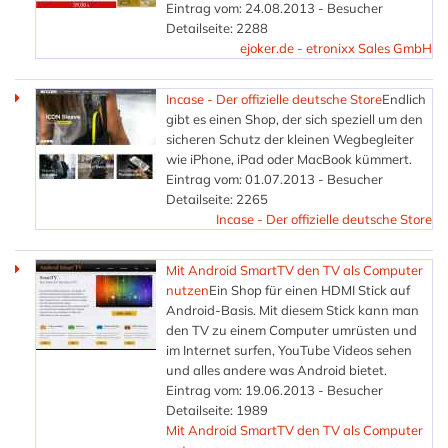
Eintrag vom: 24.08.2013 - Besucher
Detailseite: 2288
ejoker.de - etronixx Sales GmbH
Incase - Der offizielle deutsche Store
Endlich
gibt es einen Shop, der sich speziell um den
sicheren Schutz der kleinen Wegbegleiter
wie iPhone, iPad oder MacBook kümmert.
Eintrag vom: 01.07.2013 - Besucher
Detailseite: 2265
Incase - Der offizielle deutsche Store
Mit Android SmartTV den TV als Computer
nutzen
Ein Shop für einen HDMI Stick auf
Android-Basis. Mit diesem Stick kann man
den TV zu einem Computer umrüsten und
im Internet surfen, YouTube Videos sehen
und alles andere was Android bietet.
Eintrag vom: 19.06.2013 - Besucher
Detailseite: 1989
Mit Android SmartTV den TV als Computer