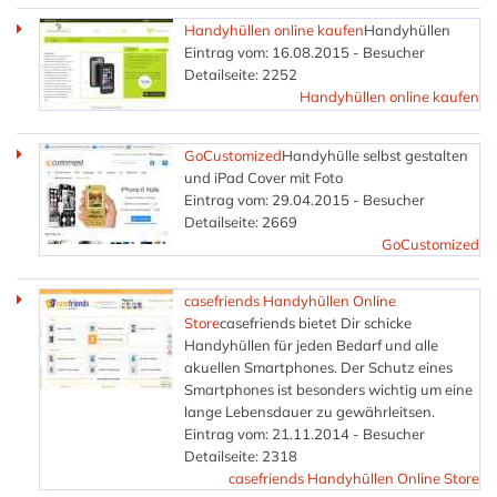
Handyhüllen online kaufen
Handyhüllen
Eintrag vom: 16.08.2015 - Besucher
Detailseite: 2252
Handyhüllen online kaufen
GoCustomized
Handyhülle selbst gestalten
und iPad Cover mit Foto
Eintrag vom: 29.04.2015 - Besucher
Detailseite: 2669
GoCustomized
casefriends Handyhüllen Online
Store
casefriends bietet Dir schicke
Handyhüllen für jeden Bedarf und alle
akuellen Smartphones. Der Schutz eines
Smartphones ist besonders wichtig um eine
lange Lebensdauer zu gewährleitsen.
Eintrag vom: 21.11.2014 - Besucher
Detailseite: 2318
casefriends Handyhüllen Online Store