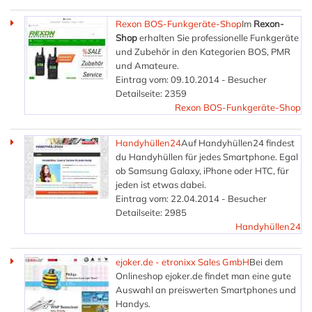
Rexon BOS-Funkgeräte-Shop
Im
Rexon-
Shop
erhalten Sie professionelle Funkgeräte
und Zubehör in den Kategorien BOS, PMR
und Amateure.
Eintrag vom: 09.10.2014 - Besucher
Detailseite: 2359
Rexon BOS-Funkgeräte-Shop
Handyhüllen24
Auf Handyhüllen24 findest
du Handyhüllen für jedes Smartphone. Egal
ob Samsung Galaxy, iPhone oder HTC, für
jeden ist etwas dabei.
Eintrag vom: 22.04.2014 - Besucher
Detailseite: 2985
Handyhüllen24
ejoker.de - etronixx Sales GmbH
Bei dem
Onlineshop ejoker.de findet man eine gute
Auswahl an preiswerten Smartphones und
Handys.