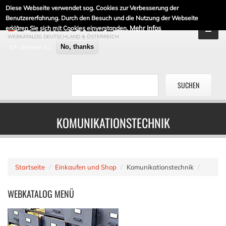
Diese Webseite verwendet sog. Cookies zur Verbesserung der
DE-LINKLISTE.DE
Benutzererfahrung. Durch den Besuch und die Nutzung der Webseite
Mehr Infos
erklären Sie sich mit Cookies einverstanden.
WEBKATALOG DEUTSCHLAND & ÖSTERREICH
Ich stimme zu
No, thanks
KOMUNIKATIONSTECHNIK
Startseite
Einkaufen und Shop
Komunikationstechnik
WEBKATALOG
MENÜ