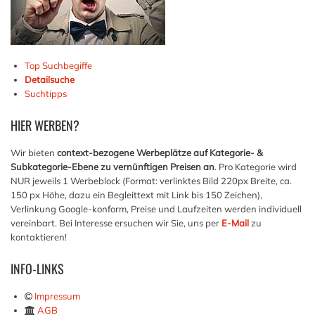
Top Suchbegiffe
Detailsuche
Suchtipps
HIER
WERBEN?
Wir bieten
context-bezogene Werbeplätze auf Kategorie- &
Subkategorie-Ebene zu vernünftigen Preisen an
. Pro Kategorie wird
NUR jeweils 1 Werbeblock (Format: verlinktes Bild 220px Breite, ca.
150 px Höhe, dazu ein Begleittext mit Link bis 150 Zeichen),
Verlinkung Google-konform, Preise und Laufzeiten werden individuell
vereinbart. Bei Interesse ersuchen wir Sie, uns per
E-Mail
zu
kontaktieren!
INFO-LINKS
Impressum
AGB