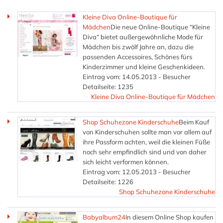
Kleine Diva Online-Boutique für
Mädchen
Die neue Online-Boutique “Kleine
Diva“ bietet außergewöhnliche Mode für
Mädchen bis zwölf Jahre an, dazu die
passenden Accessoires, Schönes fürs
Kinderzimmer und kleine Geschenkideen.
Eintrag vom: 14.05.2013 - Besucher
Detailseite: 1235
Kleine Diva Online-Boutique für Mädchen
Shop Schuhezone Kinderschuhe
Beim Kauf
von Kinderschuhen sollte man vor allem auf
ihre Passform achten, weil die kleinen Füße
noch sehr empfindlich sind und von daher
sich leicht verformen können.
Eintrag vom: 12.05.2013 - Besucher
Detailseite: 1226
Shop Schuhezone Kinderschuhe
Babyalbum24
In diesem Online Shop kaufen