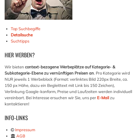
Top Suchbegiffe
Detailsuche
Suchtipps
HIER
WERBEN?
Wir bieten
context-bezogene Werbeplätze auf Kategorie- &
Subkategorie-Ebene zu vernünftigen Preisen an
. Pro Kategorie wird
NUR jeweils 1 Werbeblock (Format: verlinktes Bild 220px Breite, ca.
150 px Höhe, dazu ein Begleittext mit Link bis 150 Zeichen),
Verlinkung Google-konform, Preise und Laufzeiten werden individuell
vereinbart. Bei Interesse ersuchen wir Sie, uns per
E-Mail
zu
kontaktieren!
INFO-LINKS
Impressum
AGB