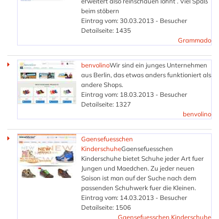
erweitert also reinschauen lohnt . Viel Spaß
beim stöbern
Eintrag vom: 30.03.2013 - Besucher
Detailseite: 1435
Grammado
benvolino
Wir sind ein junges Unternehmen
aus Berlin, das etwas anders funktioniert als
andere Shops.
Eintrag vom: 18.03.2013 - Besucher
Detailseite: 1327
benvolino
Gaensefuesschen
Kinderschuhe
Gaensefuesschen
Kinderschuhe bietet Schuhe jeder Art fuer
Jungen und Maedchen. Zu jeder neuen
Saison ist man auf der Suche nach dem
passenden Schuhwerk fuer die Kleinen.
Eintrag vom: 14.03.2013 - Besucher
Detailseite: 1506
Gaensefuesschen Kinderschuhe