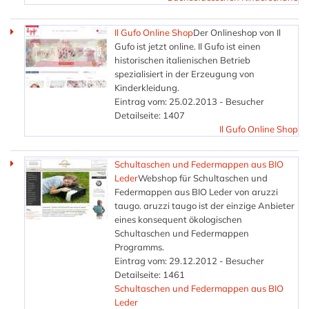
Il Gufo Online Shop
Der Onlineshop von Il
Gufo ist jetzt online. Il Gufo ist einen
historischen italienischen Betrieb
spezialisiert in der Erzeugung von
Kinderkleidung.
Eintrag vom: 25.02.2013 - Besucher
Detailseite: 1407
Il Gufo Online Shop
Schultaschen und Federmappen aus BIO
Leder
Webshop für Schultaschen und
Federmappen aus BIO Leder von aruzzi
taugo. aruzzi taugo ist der einzige Anbieter
eines konsequent ökologischen
Schultaschen und Federmappen
Programms.
Eintrag vom: 29.12.2012 - Besucher
Detailseite: 1461
Schultaschen und Federmappen aus BIO
Leder