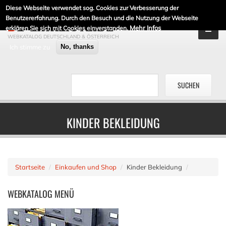
Diese Webseite verwendet sog. Cookies zur Verbesserung der
DE-LINKLISTE.DE
Benutzererfahrung. Durch den Besuch und die Nutzung der Webseite
Mehr Infos
erklären Sie sich mit Cookies einverstanden.
WEBKATALOG DEUTSCHLAND & ÖSTERREICH
Ich stimme zu
No, thanks
KINDER BEKLEIDUNG
Startseite
Einkaufen und Shop
Kinder Bekleidung
WEBKATALOG
MENÜ