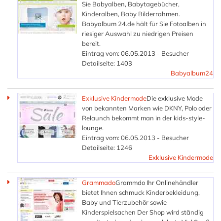
Sie Babyalben, Babytagebücher,
Kinderalben, Baby Bilderrahmen.
Babyalbum 24.de hält für Sie Fotoalben in
riesiger Auswahl zu niedrigen Preisen
bereit.
Eintrag vom: 06.05.2013 - Besucher
Detailseite: 1403
Babyalbum24
Exklusive Kindermode
Die exklusive Mode
von bekannten Marken wie DKNY, Polo oder
Relaunch bekommt man in der kids-style-
lounge.
Eintrag vom: 06.05.2013 - Besucher
Detailseite: 1246
Exklusive Kindermode
Grammado
Grammdo Ihr Onlinehändler
bietet Ihnen schmuck Kinderbekleidung,
Baby und Tierzubehör sowie
Kinderspielsachen Der Shop wird ständig