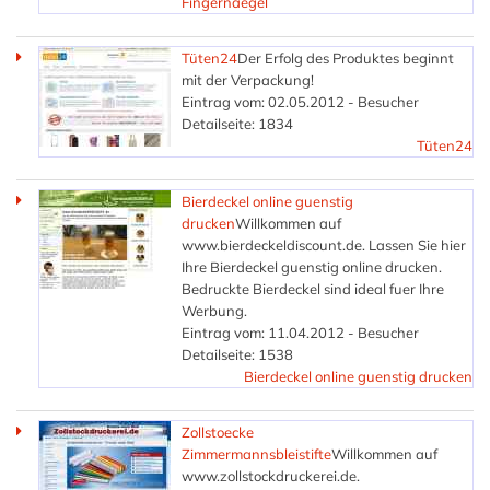
Fingernaegel
Tüten24
Der Erfolg des Produktes beginnt
mit der Verpackung!
Eintrag vom: 02.05.2012 - Besucher
Detailseite: 1834
Tüten24
Bierdeckel online guenstig
drucken
Willkommen auf
www.bierdeckeldiscount.de. Lassen Sie hier
Ihre Bierdeckel guenstig online drucken.
Bedruckte Bierdeckel sind ideal fuer Ihre
Werbung.
Eintrag vom: 11.04.2012 - Besucher
Detailseite: 1538
Bierdeckel online guenstig drucken
Zollstoecke
Zimmermannsbleistifte
Willkommen auf
www.zollstockdruckerei.de.