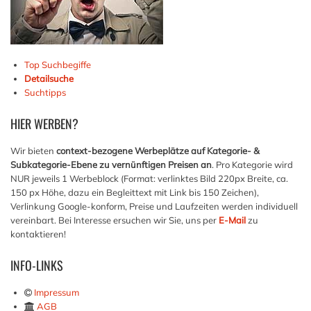
Top Suchbegiffe
Detailsuche
Suchtipps
HIER
WERBEN?
Wir bieten
context-bezogene Werbeplätze auf Kategorie- &
Subkategorie-Ebene zu vernünftigen Preisen an
. Pro Kategorie wird
NUR jeweils 1 Werbeblock (Format: verlinktes Bild 220px Breite, ca.
150 px Höhe, dazu ein Begleittext mit Link bis 150 Zeichen),
Verlinkung Google-konform, Preise und Laufzeiten werden individuell
vereinbart. Bei Interesse ersuchen wir Sie, uns per
E-Mail
zu
kontaktieren!
INFO-LINKS
Impressum
AGB