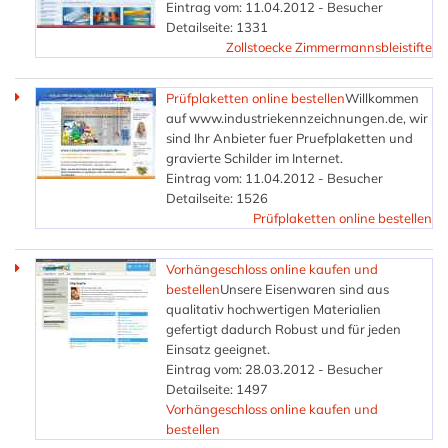
Eintrag vom: 11.04.2012 - Besucher
Detailseite: 1331
Zollstoecke Zimmermannsbleistifte
Prüfplaketten online bestellen
Willkommen
auf www.industriekennzeichnungen.de, wir
sind Ihr Anbieter fuer Pruefplaketten und
gravierte Schilder im Internet.
Eintrag vom: 11.04.2012 - Besucher
Detailseite: 1526
Prüfplaketten online bestellen
Vorhängeschloss online kaufen und
bestellen
Unsere Eisenwaren sind aus
qualitativ hochwertigen Materialien
gefertigt dadurch Robust und für jeden
Einsatz geeignet.
Eintrag vom: 28.03.2012 - Besucher
Detailseite: 1497
Vorhängeschloss online kaufen und
bestellen