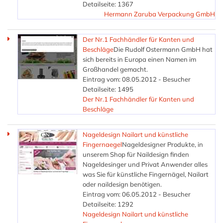
Detailseite: 1367
Hermann Zaruba Verpackung GmbH
Der Nr.1 Fachhändler für Kanten und
Beschläge
Die Rudolf Ostermann GmbH hat
sich bereits in Europa einen Namen im
Großhandel gemacht.
Eintrag vom: 08.05.2012 - Besucher
Detailseite: 1495
Der Nr.1 Fachhändler für Kanten und
Beschläge
Nageldesign Nailart und künstliche
Fingernaegel
Nageldesigner Produkte, in
unserem Shop für Naildesign finden
Nageldesinger und Privat Anwender alles
was Sie für künstliche Fingernägel, Nailart
oder naildesign benötigen.
Eintrag vom: 06.05.2012 - Besucher
Detailseite: 1292
Nageldesign Nailart und künstliche