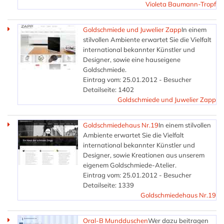
Violeta Baumann-Tropf
Goldschmiede und Juwelier Zapp
In einem
stilvollen Ambiente erwartet Sie die Vielfalt
international bekannter Künstler und
Designer, sowie eine hauseigene
Goldschmiede.
Eintrag vom: 25.01.2012 - Besucher
Detailseite: 1402
Goldschmiede und Juwelier Zapp
Goldschmiedehaus Nr.19
In einem stilvollen
Ambiente erwartet Sie die Vielfalt
international bekannter Künstler und
Designer, sowie Kreationen aus unserem
eigenem Goldschmiede-Atelier.
Eintrag vom: 25.01.2012 - Besucher
Detailseite: 1339
Goldschmiedehaus Nr.19
Oral-B Mundduschen
Wer dazu beitragen