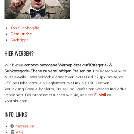
Top Suchbegiffe
Detailsuche
Suchtipps
HIER
WERBEN?
Wir bieten
context-bezogene Werbeplätze auf Kategorie- &
Subkategorie-Ebene zu vernünftigen Preisen an
. Pro Kategorie wird
NUR jeweils 1 Werbeblock (Format: verlinktes Bild 220px Breite, ca.
150 px Höhe, dazu ein Begleittext mit Link bis 150 Zeichen),
Verlinkung Google-konform, Preise und Laufzeiten werden individuell
vereinbart. Bei Interesse ersuchen wir Sie, uns per
E-Mail
zu
kontaktieren!
INFO-LINKS
Impressum
AGB