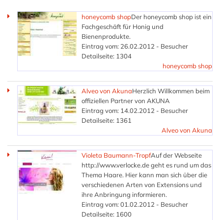
honeycomb shop
Der honeycomb shop ist ein
Fachgeschäft für Honig und
Bienenprodukte.
Eintrag vom: 26.02.2012 - Besucher
Detailseite: 1304
honeycomb shop
Alveo von Akuna
Herzlich Willkommen beim
offiziellen Partner von AKUNA
Eintrag vom: 14.02.2012 - Besucher
Detailseite: 1361
Alveo von Akuna
Violeta Baumann-Tropf
Auf der Webseite
http://www.verlocke.de geht es rund um das
Thema Haare. Hier kann man sich über die
verschiedenen Arten von Extensions und
ihre Anbringung informieren.
Eintrag vom: 01.02.2012 - Besucher
Detailseite: 1600