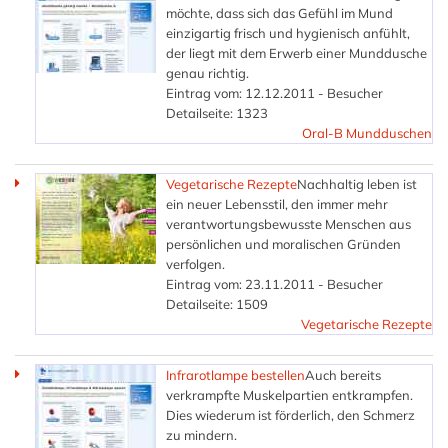
möchte, dass sich das Gefühl im Mund
einzigartig frisch und hygienisch anfühlt,
der liegt mit dem Erwerb einer Munddusche
genau richtig.
Eintrag vom: 12.12.2011 - Besucher
Detailseite: 1323
Oral-B Mundduschen
Vegetarische Rezepte
Nachhaltig leben ist
ein neuer Lebensstil, den immer mehr
verantwortungsbewusste Menschen aus
persönlichen und moralischen Gründen
verfolgen.
Eintrag vom: 23.11.2011 - Besucher
Detailseite: 1509
Vegetarische Rezepte
Infrarotlampe bestellen
Auch bereits
verkrampfte Muskelpartien entkrampfen.
Dies wiederum ist förderlich, den Schmerz
zu mindern.