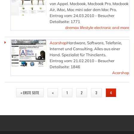
von Appel. Macbook, Macbook Pro, Macbook
Air, iMac, Mac mini oder dem Mac Pro.
Eintrag vom: 24.03.2010 - Besucher
Detailseite: 1771
dremax lifestyle electronic and more
Acorshop
Hardware, Software, Telefonie,
Internet und Consulting. Alles aus einer
Hand. Spezialist für Thinclients.
Eintrag vom: 21.02.2010 - Besucher
Detailseite: 1846
Acorshop
SEITEN
« ERSTE SEITE
«
1
2
3
4