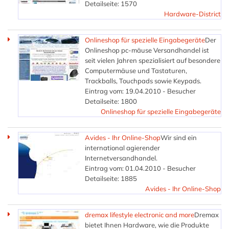
Detailseite: 1570
Hardware-District
Onlineshop für spezielle Eingabegeräte
Der
Onlineshop pc-mäuse Versandhandel ist
seit vielen Jahren spezialisiert auf besondere
Computermäuse und Tastaturen,
Trackballs, Touchpads sowie Keypads.
Eintrag vom: 19.04.2010 - Besucher
Detailseite: 1800
Onlineshop für spezielle Eingabegeräte
Avides - Ihr Online-Shop
Wir sind ein
international agierender
Internetversandhandel.
Eintrag vom: 01.04.2010 - Besucher
Detailseite: 1885
Avides - Ihr Online-Shop
dremax lifestyle electronic and more
Dremax
bietet Ihnen Hardware, wie die Produkte