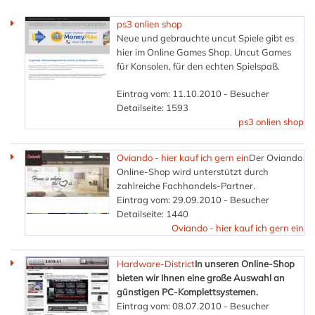
ps3 onlien shop
Neue und gebrauchte uncut Spiele gibt es
hier im Online Games Shop. Uncut Games
für Konsolen, für den echten Spielspaß.
Eintrag vom: 11.10.2010 - Besucher
Detailseite: 1593
ps3 onlien shop
Oviando - hier kauf ich gern ein
Der Oviando
Online-Shop wird unterstützt durch
zahlreiche Fachhandels-Partner.
Eintrag vom: 29.09.2010 - Besucher
Detailseite: 1440
Oviando - hier kauf ich gern ein
Hardware-District
In unseren Online-Shop
bieten wir Ihnen eine große Auswahl an
günstigen PC-Komplettsystemen.
Eintrag vom: 08.07.2010 - Besucher