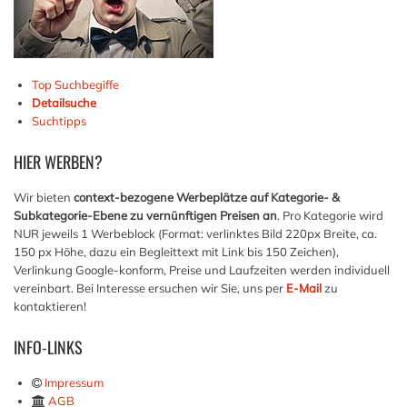
Top Suchbegiffe
Detailsuche
Suchtipps
HIER
WERBEN?
Wir bieten
context-bezogene Werbeplätze auf Kategorie- &
Subkategorie-Ebene zu vernünftigen Preisen an
. Pro Kategorie wird
NUR jeweils 1 Werbeblock (Format: verlinktes Bild 220px Breite, ca.
150 px Höhe, dazu ein Begleittext mit Link bis 150 Zeichen),
Verlinkung Google-konform, Preise und Laufzeiten werden individuell
vereinbart. Bei Interesse ersuchen wir Sie, uns per
E-Mail
zu
kontaktieren!
INFO-LINKS
Impressum
AGB