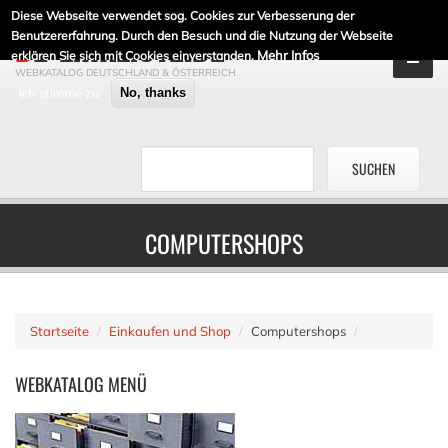
Diese Webseite verwendet sog. Cookies zur Verbesserung der
DE-LINKLISTE.DE
Benutzererfahrung. Durch den Besuch und die Nutzung der Webseite
Mehr Infos
erklären Sie sich mit Cookies einverstanden.
WEBKATALOG DEUTSCHLAND & ÖSTERREICH
Ich stimme zu
No, thanks
COMPUTERSHOPS
Startseite
Einkaufen und Shop
Computershops
WEBKATALOG
MENÜ