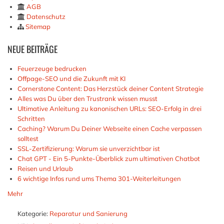
AGB
Datenschutz
Sitemap
NEUE
BEITRÄGE
Feuerzeuge bedrucken
Offpage-SEO und die Zukunft mit KI
Cornerstone Content: Das Herzstück deiner Content Strategie
Alles was Du über den Trustrank wissen musst
Ultimative Anleitung zu kanonischen URLs: SEO-Erfolg in drei
Schritten
Caching? Warum Du Deiner Webseite einen Cache verpassen
solltest
SSL-Zertifizierung: Warum sie unverzichtbar ist
Chat GPT - Ein 5-Punkte-Überblick zum ultimativen Chatbot
Reisen und Urlaub
6 wichtige Infos rund ums Thema 301-Weiterleitungen
Mehr
Kategorie:
Reparatur und Sanierung