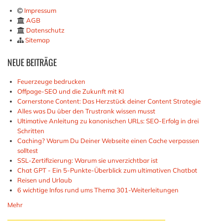
Impressum
AGB
Datenschutz
Sitemap
NEUE
BEITRÄGE
Feuerzeuge bedrucken
Offpage-SEO und die Zukunft mit KI
Cornerstone Content: Das Herzstück deiner Content Strategie
Alles was Du über den Trustrank wissen musst
Ultimative Anleitung zu kanonischen URLs: SEO-Erfolg in drei
Schritten
Caching? Warum Du Deiner Webseite einen Cache verpassen
solltest
SSL-Zertifizierung: Warum sie unverzichtbar ist
Chat GPT - Ein 5-Punkte-Überblick zum ultimativen Chatbot
Reisen und Urlaub
6 wichtige Infos rund ums Thema 301-Weiterleitungen
Mehr