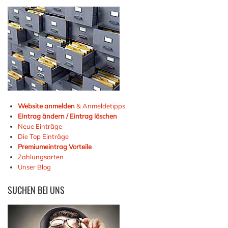
Website anmelden
& Anmeldetipps
Eintrag ändern / Eintrag löschen
Neue Einträge
Die Top Einträge
Premiumeintrag Vorteile
Zahlungsarten
Unser Blog
SUCHEN
BEI UNS