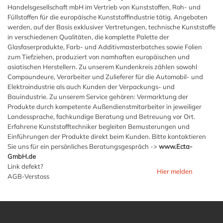
Handelsgesellschaft mbH im Vertrieb von Kunststoffen, Roh- und
Füllstoffen für die europäische Kunststoffindustrie tätig. Angeboten
werden, auf der Basis exklusiver Vertretungen, technische Kunststoffe
in verschiedenen Qualitäten, die komplette Palette der
Glasfaserprodukte, Farb- und Additivmasterbatches sowie Folien
zum Tiefziehen, produziert von namhaften europäischen und
asiatischen Herstellern. Zu unserem Kundenkreis zählen sowohl
Compoundeure, Verarbeiter und Zulieferer für die Automobil- und
Elektroindustrie als auch Kunden der Verpackungs- und
Bauindustrie. Zu unserem Service gehören: Vermarktung der
Produkte durch kompetente Außendienstmitarbeiter in jeweiliger
Landessprache, fachkundige Beratung und Betreuung vor Ort.
Erfahrene Kunststofftechniker begleiten Bemusterungen und
Einführungen der Produkte direkt beim Kunden. Bitte kontaktieren
Sie uns für ein persönliches Beratungsgespräch ->
www.Ecta-
GmbH.de
Link defekt?
Hier melden
AGB-Verstoss