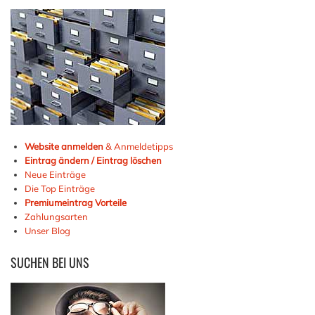
Website anmelden
& Anmeldetipps
Eintrag ändern / Eintrag löschen
Neue Einträge
Die Top Einträge
Premiumeintrag Vorteile
Zahlungsarten
Unser Blog
SUCHEN
BEI UNS