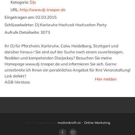
Kategorie:
DJs
URL:
http://www.dj-trooper.de
Eingetragen am:
02.03.2015
Schlüsselwörter:
DJ Karlsruhe Hochzeit Hochzeiten Party
Aufrufe Detailseite:
3073
Ihr DJ für Pforzheim, Karlsruhe, Calw, Heidelberg, Stuttgart und
darüber hinaus ! Sie sind auf der Suche nach einem zuverlässigen,
flexiblen und kompetenden Discjockey? Besuchen Sie meine
Homepage www.dj-trooper.de und informieren Sie sich. Gerne
unterbreite ich Ihnen ein persönliches Angebot für Ihre Veranstaltung!
Link defekt?
Hier melden
AGB-Verstoss
2021 © operated by
medienkraft.at - Online Marketing