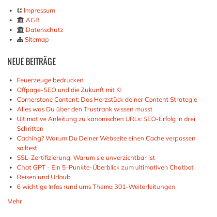
Impressum
AGB
Datenschutz
Sitemap
NEUE
BEITRÄGE
Feuerzeuge bedrucken
Offpage-SEO und die Zukunft mit KI
Cornerstone Content: Das Herzstück deiner Content Strategie
Alles was Du über den Trustrank wissen musst
Ultimative Anleitung zu kanonischen URLs: SEO-Erfolg in drei
Schritten
Caching? Warum Du Deiner Webseite einen Cache verpassen
solltest
SSL-Zertifizierung: Warum sie unverzichtbar ist
Chat GPT - Ein 5-Punkte-Überblick zum ultimativen Chatbot
Reisen und Urlaub
6 wichtige Infos rund ums Thema 301-Weiterleitungen
Mehr