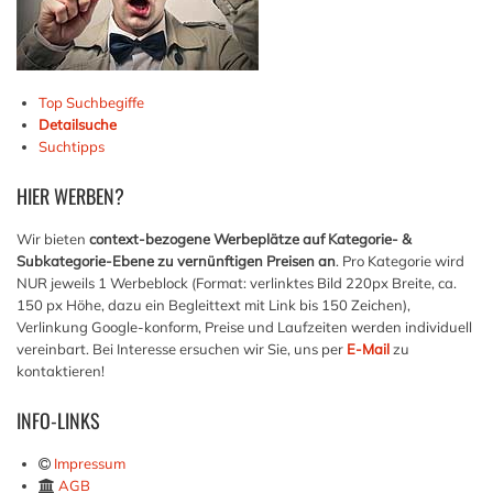
Top Suchbegiffe
Detailsuche
Suchtipps
HIER
WERBEN?
Wir bieten
context-bezogene Werbeplätze auf Kategorie- &
Subkategorie-Ebene zu vernünftigen Preisen an
. Pro Kategorie wird
NUR jeweils 1 Werbeblock (Format: verlinktes Bild 220px Breite, ca.
150 px Höhe, dazu ein Begleittext mit Link bis 150 Zeichen),
Verlinkung Google-konform, Preise und Laufzeiten werden individuell
vereinbart. Bei Interesse ersuchen wir Sie, uns per
E-Mail
zu
kontaktieren!
INFO-LINKS
Impressum
AGB