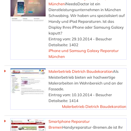
München
iNeedaDoctor ist ein
Dienstleistungsunternehmen in München
Schwabing. Wir haben uns spezialisiert auf
Handy und iPad Reparaturen. Ist das
Display Ihres iPhone oder Samsung Galaxy
kaputt?
Eintrag vom: 29.10.2014 - Besucher
Detailseite: 1402
iPhone und Samsung Galaxy Reparatur
München
Malerbetrieb Dietrich Baudekoration
Als
Meisterbetrieb bieten wir hochwertige
Malerarbeiten im Wohnbereich und an der
Fassade.
Eintrag vom: 10.10.2014 - Besucher
Detailseite: 1414
Malerbetrieb Dietrich Baudekoration
Smartphone Reparatur
Bremen
Handyreparatur-Bremen.de ist Ihr