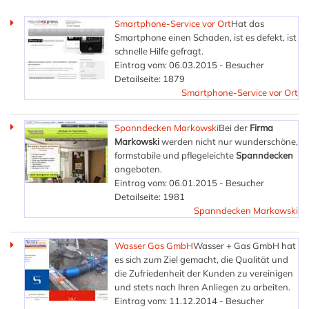
Smartphone-Service vor Ort
Hat das
Smartphone einen Schaden, ist es defekt, ist
schnelle Hilfe gefragt.
Eintrag vom: 06.03.2015 - Besucher
Detailseite: 1879
Smartphone-Service vor Ort
Spanndecken Markowski
Bei der
Firma
Markowski
werden nicht nur wunderschöne,
formstabile und pflegeleichte
Spanndecken
angeboten.
Eintrag vom: 06.01.2015 - Besucher
Detailseite: 1981
Spanndecken Markowski
Wasser Gas GmbH
Wasser + Gas GmbH hat
es sich zum Ziel gemacht, die Qualität und
die Zufriedenheit der Kunden zu vereinigen
und stets nach Ihren Anliegen zu arbeiten.
Eintrag vom: 11.12.2014 - Besucher