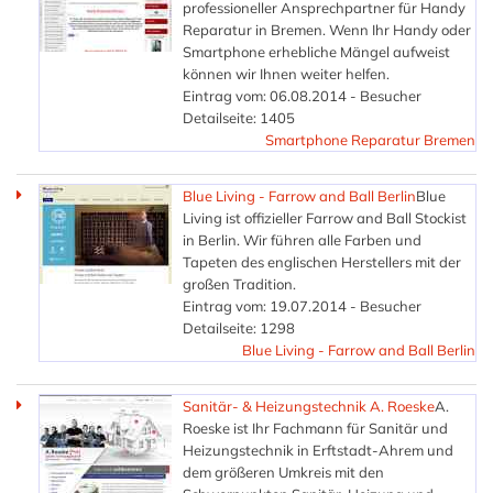
professioneller Ansprechpartner für Handy
Reparatur in Bremen. Wenn Ihr Handy oder
Smartphone erhebliche Mängel aufweist
können wir Ihnen weiter helfen.
Eintrag vom: 06.08.2014 - Besucher
Detailseite: 1405
Smartphone Reparatur Bremen
Blue Living - Farrow and Ball Berlin
Blue
Living ist offizieller Farrow and Ball Stockist
in Berlin. Wir führen alle Farben und
Tapeten des englischen Herstellers mit der
großen Tradition.
Eintrag vom: 19.07.2014 - Besucher
Detailseite: 1298
Blue Living - Farrow and Ball Berlin
Sanitär- & Heizungstechnik A. Roeske
A.
Roeske ist Ihr Fachmann für Sanitär und
Heizungstechnik in Erftstadt-Ahrem und
dem größeren Umkreis mit den