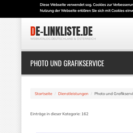
Diese Webseite verwendet sog. Cookies zur Verbesserun
Nutzung der Webseite erklären Sie sich mit Cookies einv
DE-LINKLISTE.DE
WEBKATALOG DEUTSCHLAND & ÖSTERREICH
PHOTO UND GRAFIKSERVICE
Startseite
Dienstleistungen
Photo und Grafikserv
Einträge in dieser Kategorie: 162