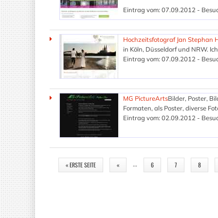
Eintrag vom: 07.09.2012 - Besuc
Hochzeitsfotograf Jan Stephan 
in Köln, Düsseldorf und NRW. Ich
Eintrag vom: 07.09.2012 - Besuc
MG PictureArts
Bilder, Poster, B
Formaten, als Poster, diverse F
Eintrag vom: 02.09.2012 - Besuc
SEITEN
…
« ERSTE SEITE
«
6
7
8