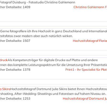
Fotograf Duisburg - Fotostudio Christina Gahlemann
her Detailseite: 1409
Christina Gahlemann F
z
Gerne fotografiere ich Ihre Hochzeit in ganz Deutschland und Internationa
hzeitsfotos zwar modern aber auch natürlich wirken.
her Detailseite: 1507
Hochzeitsfotograf Flori
ndruck
Als Kompetenzträger für digitale Drucke auf Platte und andere
hnen das komplette Leistungsspektrum für die Umsetzung Ihrer Präsentati
her Detailseite: 1378
Print1 - Ihr Spezialist für Pl
a Sikira
Hochzeitsfotograf Dortmund Julia Sikira bietet Ihnen Hochzeitsfotos
shooting, After-Wedding-Shootings und Fotoreisen auf hohem Niveau an.
her Detailseite: 1253
Hochzeitsfotograf Dortmund Jul