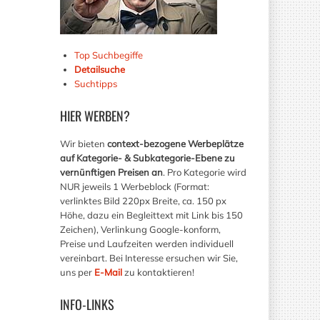
Top Suchbegiffe
Detailsuche
Suchtipps
HIER
WERBEN?
Wir bieten
context-bezogene Werbeplätze
auf Kategorie- & Subkategorie-Ebene zu
vernünftigen Preisen an
. Pro Kategorie wird
NUR jeweils 1 Werbeblock (Format:
verlinktes Bild 220px Breite, ca. 150 px
Höhe, dazu ein Begleittext mit Link bis 150
Zeichen), Verlinkung Google-konform,
Preise und Laufzeiten werden individuell
vereinbart. Bei Interesse ersuchen wir Sie,
uns per
E-Mail
zu kontaktieren!
INFO-LINKS