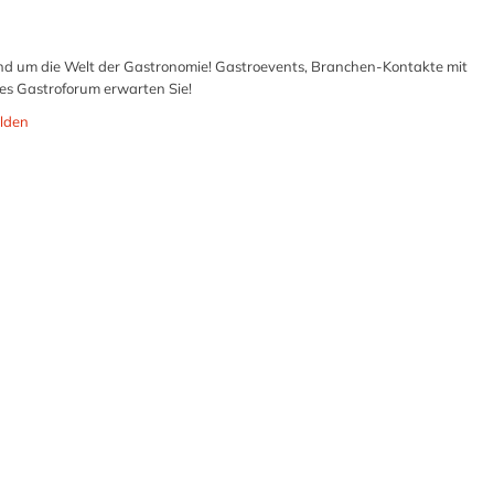
rund um die Welt der Gastronomie! Gastroevents, Branchen-Kontakte mit
ches Gastroforum erwarten Sie!
lden