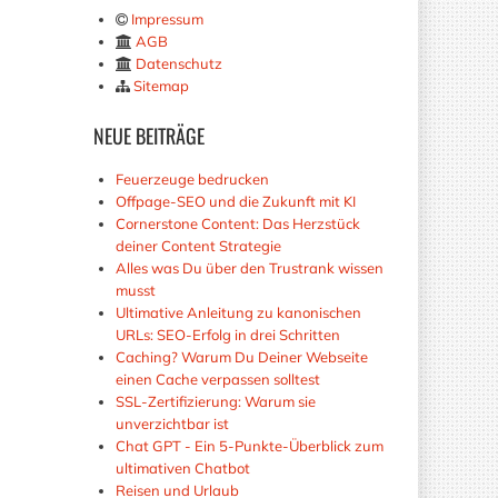
Impressum
AGB
Datenschutz
Sitemap
NEUE
BEITRÄGE
Feuerzeuge bedrucken
Offpage-SEO und die Zukunft mit KI
Cornerstone Content: Das Herzstück
deiner Content Strategie
Alles was Du über den Trustrank wissen
musst
Ultimative Anleitung zu kanonischen
URLs: SEO-Erfolg in drei Schritten
Caching? Warum Du Deiner Webseite
einen Cache verpassen solltest
SSL-Zertifizierung: Warum sie
unverzichtbar ist
Chat GPT - Ein 5-Punkte-Überblick zum
ultimativen Chatbot
Reisen und Urlaub