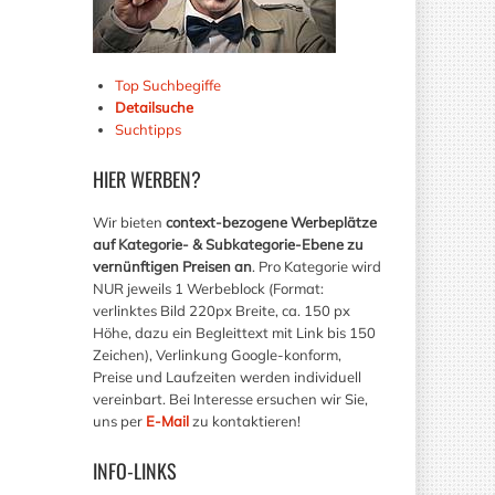
Top Suchbegiffe
Detailsuche
Suchtipps
HIER
WERBEN?
Wir bieten
context-bezogene Werbeplätze
auf Kategorie- & Subkategorie-Ebene zu
vernünftigen Preisen an
. Pro Kategorie wird
NUR jeweils 1 Werbeblock (Format:
verlinktes Bild 220px Breite, ca. 150 px
Höhe, dazu ein Begleittext mit Link bis 150
Zeichen), Verlinkung Google-konform,
Preise und Laufzeiten werden individuell
vereinbart. Bei Interesse ersuchen wir Sie,
uns per
E-Mail
zu kontaktieren!
INFO-LINKS