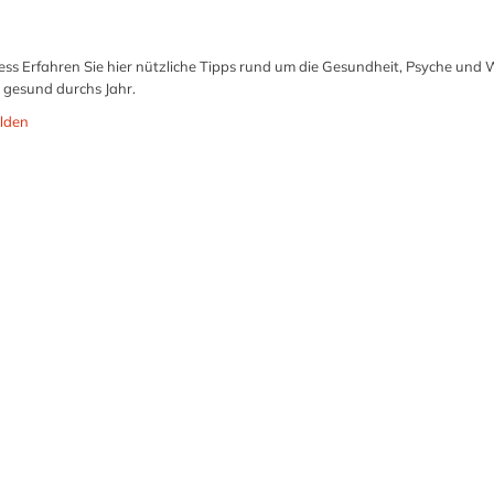
ess Erfahren Sie hier nützliche Tipps rund um die Gesundheit, Psyche und W
 gesund durchs Jahr.
lden