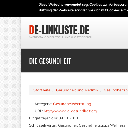
Diese Webseite verwendet sog. Cookies zur Verbesserun
Nutzung der Webseite erklären Sie sich mit Cookies einv
DE-LINKLISTE.DE
WEBKATALOG DEUTSCHLAND & ÖSTERREICH
DIE GESUNDHEIT
Startseite
Gesundheit und Medizin
Gesundheitsb
Kategorie:
Gesundheitsberatung
URL:
http://www.die-gesundheit.org
Eingetragen am:
04.11.2011
Schlüsselwörter:
Gesundheit Gesundheitstipps Wellness