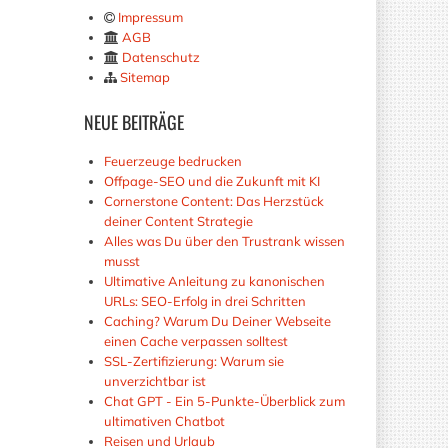
Impressum
AGB
Datenschutz
Sitemap
NEUE
BEITRÄGE
Feuerzeuge bedrucken
Offpage-SEO und die Zukunft mit KI
Cornerstone Content: Das Herzstück
deiner Content Strategie
Alles was Du über den Trustrank wissen
musst
Ultimative Anleitung zu kanonischen
URLs: SEO-Erfolg in drei Schritten
Caching? Warum Du Deiner Webseite
einen Cache verpassen solltest
SSL-Zertifizierung: Warum sie
unverzichtbar ist
Chat GPT - Ein 5-Punkte-Überblick zum
ultimativen Chatbot
Reisen und Urlaub