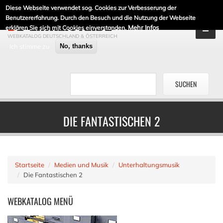
Diese Webseite verwendet sog. Cookies zur Verbesserung der
DE-LINKLISTE.DE
Benutzererfahrung. Durch den Besuch und die Nutzung der Webseite
Mehr Infos
erklären Sie sich mit Cookies einverstanden.
WEBKATALOG DEUTSCHLAND & ÖSTERREICH
Ich stimme zu
No, thanks
DIE FANTASTISCHEN 2
Startseite
Medien und Musik
Unterhaltungsmusik
Die Fantastischen 2
WEBKATALOG
MENÜ