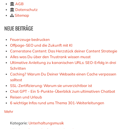
AGB
Datenschutz
Sitemap
NEUE
BEITRÄGE
Feuerzeuge bedrucken
Offpage-SEO und die Zukunft mit KI
Cornerstone Content: Das Herzstück deiner Content Strategie
Alles was Du über den Trustrank wissen musst
Ultimative Anleitung zu kanonischen URLs: SEO-Erfolg in drei
Schritten
Caching? Warum Du Deiner Webseite einen Cache verpassen
solltest
SSL-Zertifizierung: Warum sie unverzichtbar ist
Chat GPT - Ein 5-Punkte-Überblick zum ultimativen Chatbot
Reisen und Urlaub
6 wichtige Infos rund ums Thema 301-Weiterleitungen
Mehr
Kategorie:
Unterhaltungsmusik