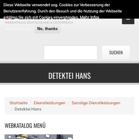
Diese Webseite verwendet sog. Cookies zur Verbesserung der
DE-LINKLISTE.DE
Benutzererfahrung. Durch den Besuch und die Nutzung der Webseite
Mehr Infos
erklären Sie sich mit Cookies einverstanden.
WEBKATALOG DEUTSCHLAND & ÖSTERREICH
Ich stimme zu
No, thanks
DETEKTEI HANS
Startseite
Dienstleistungen
Sonstige Dienstleistungen
Detektei Hans
WEBKATALOG
MENÜ