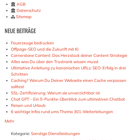
AGB
Datenschutz
Sitemap
NEUE
BEITRÄGE
Feuerzeuge bedrucken
Offpage-SEO und die Zukunft mit KI
Cornerstone Content: Das Herzstück deiner Content Strategie
Alles was Du über den Trustrank wissen musst
Ultimative Anleitung zu kanonischen URLs: SEO-Erfolg in drei
Schritten
Caching? Warum Du Deiner Webseite einen Cache verpassen
solltest
SSL-Zertifizierung: Warum sie unverzichtbar ist
Chat GPT - Ein 5-Punkte-Überblick zum ultimativen Chatbot
Reisen und Urlaub
6 wichtige Infos rund ums Thema 301-Weiterleitungen
Mehr
Kategorie:
Sonstige Dienstleistungen