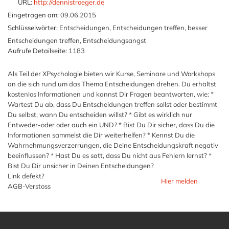
URL:
http://dennistroeger.de
Eingetragen am:
09.06.2015
Schlüsselwörter:
Entscheidungen, Entscheidungen treffen, besser
Entscheidungen treffen, Entscheidungsangst
Aufrufe Detailseite:
1183
Als Teil der XPsychologie bieten wir Kurse, Seminare und Workshops
an die sich rund um das Thema Entscheidungen drehen. Du erhältst
kostenlos Informationen und kannst Dir Fragen beantworten, wie: *
Wartest Du ab, dass Du Entscheidungen treffen sollst oder bestimmt
Du selbst, wann Du entscheiden willst? * Gibt es wirklich nur
Entweder-oder oder auch ein UND? * Bist Du Dir sicher, dass Du die
Informationen sammelst die Dir weiterhelfen? * Kennst Du die
Wahrnehmungsverzerrungen, die Deine Entscheidungskraft negativ
beeinflussen? * Hast Du es satt, dass Du nicht aus Fehlern lernst? *
Bist Du Dir unsicher in Deinen Entscheidungen?
Link defekt?
Hier melden
AGB-Verstoss