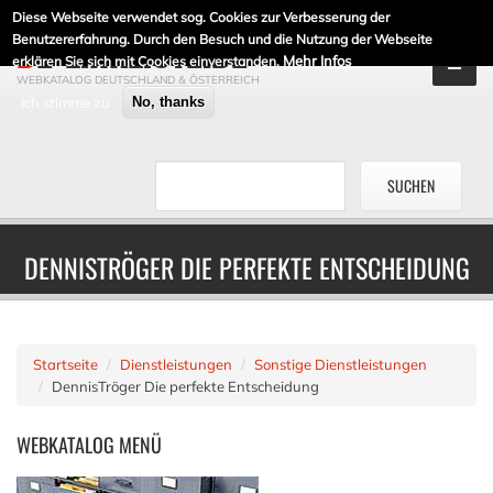
Diese Webseite verwendet sog. Cookies zur Verbesserung der
DE-LINKLISTE.DE
Benutzererfahrung. Durch den Besuch und die Nutzung der Webseite
Mehr Infos
erklären Sie sich mit Cookies einverstanden.
WEBKATALOG DEUTSCHLAND & ÖSTERREICH
Ich stimme zu
No, thanks
DENNISTRÖGER DIE PERFEKTE ENTSCHEIDUNG
Startseite
Dienstleistungen
Sonstige Dienstleistungen
DennisTröger Die perfekte Entscheidung
WEBKATALOG
MENÜ