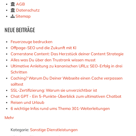
AGB
Datenschutz
Sitemap
NEUE
BEITRÄGE
Feuerzeuge bedrucken
Offpage-SEO und die Zukunft mit KI
Cornerstone Content: Das Herzstück deiner Content Strategie
Alles was Du über den Trustrank wissen musst
Ultimative Anleitung zu kanonischen URLs: SEO-Erfolg in drei
Schritten
Caching? Warum Du Deiner Webseite einen Cache verpassen
solltest
SSL-Zertifizierung: Warum sie unverzichtbar ist
Chat GPT - Ein 5-Punkte-Überblick zum ultimativen Chatbot
Reisen und Urlaub
6 wichtige Infos rund ums Thema 301-Weiterleitungen
Mehr
Kategorie:
Sonstige Dienstleistungen