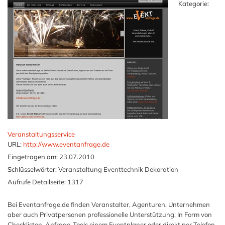
Kategorie:
Veranstaltungsservice
URL:
http://www.eventanfrage.de
Eingetragen am:
23.07.2010
Schlüsselwörter:
Veranstaltung Eventtechnik Dekoration
Aufrufe Detailseite:
1317
Bei Eventanfrage.de finden Veranstalter, Agenturen, Unternehmen
aber auch Privatpersonen professionelle Unterstützung. In Form von
Checklisten, Anfrage-Tools einem Eventplaner oder direkt per Telefon,