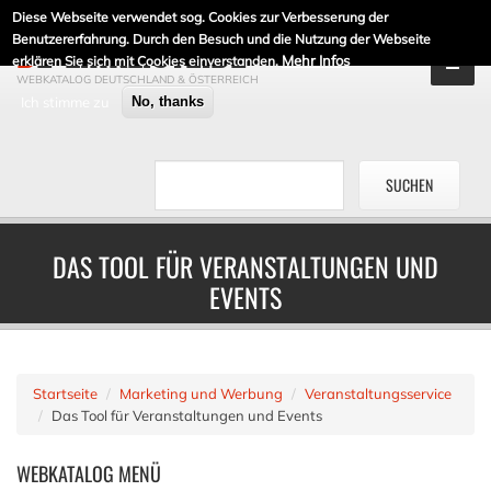
Diese Webseite verwendet sog. Cookies zur Verbesserung der
DE-LINKLISTE.DE
Benutzererfahrung. Durch den Besuch und die Nutzung der Webseite
Mehr Infos
erklären Sie sich mit Cookies einverstanden.
WEBKATALOG DEUTSCHLAND & ÖSTERREICH
Ich stimme zu
No, thanks
DAS TOOL FÜR VERANSTALTUNGEN UND
EVENTS
Startseite
Marketing und Werbung
Veranstaltungsservice
Das Tool für Veranstaltungen und Events
WEBKATALOG
MENÜ