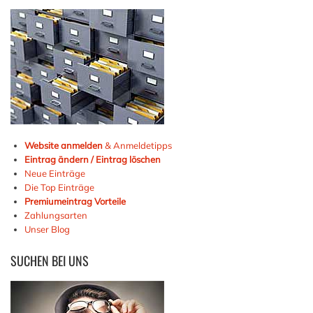
Website anmelden
& Anmeldetipps
Eintrag ändern / Eintrag löschen
Neue Einträge
Die Top Einträge
Premiumeintrag Vorteile
Zahlungsarten
Unser Blog
SUCHEN
BEI UNS