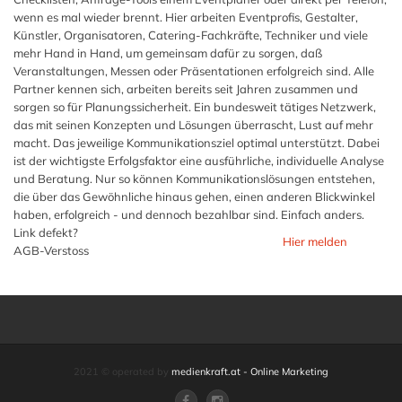
wenn es mal wieder brennt. Hier arbeiten Eventprofis, Gestalter,
Künstler, Organisatoren, Catering-Fachkräfte, Techniker und viele
mehr Hand in Hand, um gemeinsam dafür zu sorgen, daß
Veranstaltungen, Messen oder Präsentationen erfolgreich sind. Alle
Partner kennen sich, arbeiten bereits seit Jahren zusammen und
sorgen so für Planungssicherheit. Ein bundesweit tätiges Netzwerk,
das mit seinen Konzepten und Lösungen überrascht, Lust auf mehr
macht. Das jeweilige Kommunikationsziel optimal unterstützt. Dabei
ist der wichtigste Erfolgsfaktor eine ausführliche, individuelle Analyse
und Beratung. Nur so können Kommunikationslösungen entstehen,
die über das Gewöhnliche hinaus gehen, einen anderen Blickwinkel
haben, erfolgreich - und dennoch bezahlbar sind. Einfach anders.
Link defekt?
Hier melden
AGB-Verstoss
2021 © operated by
medienkraft.at - Online Marketing