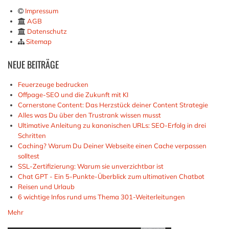
Impressum
AGB
Datenschutz
Sitemap
NEUE
BEITRÄGE
Feuerzeuge bedrucken
Offpage-SEO und die Zukunft mit KI
Cornerstone Content: Das Herzstück deiner Content Strategie
Alles was Du über den Trustrank wissen musst
Ultimative Anleitung zu kanonischen URLs: SEO-Erfolg in drei
Schritten
Caching? Warum Du Deiner Webseite einen Cache verpassen
solltest
SSL-Zertifizierung: Warum sie unverzichtbar ist
Chat GPT - Ein 5-Punkte-Überblick zum ultimativen Chatbot
Reisen und Urlaub
6 wichtige Infos rund ums Thema 301-Weiterleitungen
Mehr