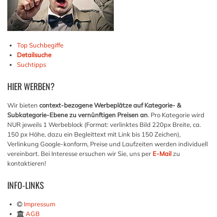
Top Suchbegiffe
Detailsuche
Suchtipps
HIER
WERBEN?
Wir bieten
context-bezogene Werbeplätze auf Kategorie- &
Subkategorie-Ebene zu vernünftigen Preisen an
. Pro Kategorie wird
NUR jeweils 1 Werbeblock (Format: verlinktes Bild 220px Breite, ca.
150 px Höhe, dazu ein Begleittext mit Link bis 150 Zeichen),
Verlinkung Google-konform, Preise und Laufzeiten werden individuell
vereinbart. Bei Interesse ersuchen wir Sie, uns per
E-Mail
zu
kontaktieren!
INFO-LINKS
Impressum
AGB