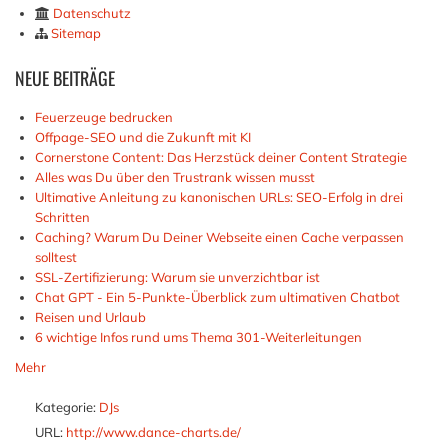
Datenschutz
Sitemap
NEUE
BEITRÄGE
Feuerzeuge bedrucken
Offpage-SEO und die Zukunft mit KI
Cornerstone Content: Das Herzstück deiner Content Strategie
Alles was Du über den Trustrank wissen musst
Ultimative Anleitung zu kanonischen URLs: SEO-Erfolg in drei
Schritten
Caching? Warum Du Deiner Webseite einen Cache verpassen
solltest
SSL-Zertifizierung: Warum sie unverzichtbar ist
Chat GPT - Ein 5-Punkte-Überblick zum ultimativen Chatbot
Reisen und Urlaub
6 wichtige Infos rund ums Thema 301-Weiterleitungen
Mehr
Kategorie:
DJs
URL:
http://www.dance-charts.de/