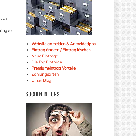
auch
ätigkeit
Website anmelden
& Anmeldetipps
Eintrag ändern / Eintrag löschen
Neue Einträge
Die Top Einträge
Premiumeintrag Vorteile
Zahlungsarten
Unser Blog
SUCHEN
BEI UNS