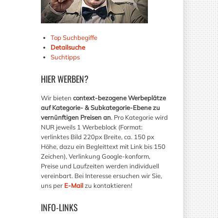
Top Suchbegiffe
Detailsuche
Suchtipps
HIER
WERBEN?
Wir bieten
context-bezogene Werbeplätze
auf Kategorie- & Subkategorie-Ebene zu
vernünftigen Preisen an
. Pro Kategorie wird
NUR jeweils 1 Werbeblock (Format:
verlinktes Bild 220px Breite, ca. 150 px
Höhe, dazu ein Begleittext mit Link bis 150
Zeichen), Verlinkung Google-konform,
Preise und Laufzeiten werden individuell
vereinbart. Bei Interesse ersuchen wir Sie,
uns per
E-Mail
zu kontaktieren!
INFO-LINKS