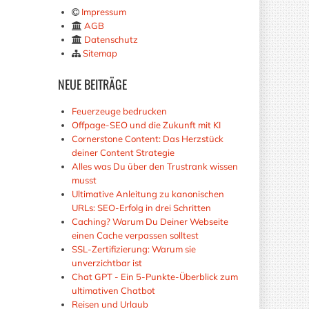
Impressum
AGB
Datenschutz
Sitemap
NEUE
BEITRÄGE
Feuerzeuge bedrucken
Offpage-SEO und die Zukunft mit KI
Cornerstone Content: Das Herzstück
deiner Content Strategie
Alles was Du über den Trustrank wissen
musst
Ultimative Anleitung zu kanonischen
URLs: SEO-Erfolg in drei Schritten
Caching? Warum Du Deiner Webseite
einen Cache verpassen solltest
SSL-Zertifizierung: Warum sie
unverzichtbar ist
Chat GPT - Ein 5-Punkte-Überblick zum
ultimativen Chatbot
Reisen und Urlaub