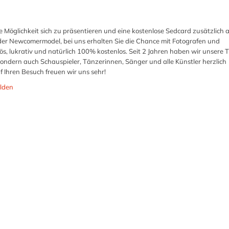
e Möglichkeit sich zu präsentieren und eine kostenlose Sedcard zusätzlich 
der Newcomermodel, bei uns erhalten Sie die Chance mit Fotografen und
ös, lukrativ und natürlich 100% kostenlos. Seit 2 Jahren haben wir unsere T
 sondern auch Schauspieler, Tänzerinnen, Sänger und alle Künstler herzlich
 Ihren Besuch freuen wir uns sehr!
lden