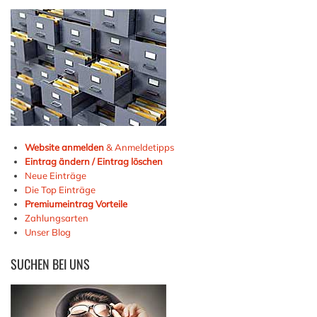
Website anmelden
& Anmeldetipps
Eintrag ändern / Eintrag löschen
Neue Einträge
Die Top Einträge
Premiumeintrag Vorteile
Zahlungsarten
Unser Blog
SUCHEN
BEI UNS