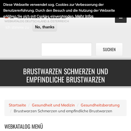
Diese Webseite verwendet sog. Cookies zur Verbesserung der
DE-LINKLISTE.DE
Benutzererfahrung. Durch den Besuch und die Nutzung der Webseite
Mehr Infos
erklären Sie sich mit Cookies einverstanden.
WEBKATALOG DEUTSCHLAND & ÖSTERREICH
Ich stimme zu
No, thanks
BRUSTWARZEN SCHMERZEN UND
EMPFINDLICHE BRUSTWARZEN
Startseite
Gesundheit und Medizin
Gesundheitsberatung
Brustwarzen Schmerzen und empfindliche Brustwarzen
WEBKATALOG
MENÜ