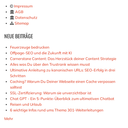
Impressum
AGB
Datenschutz
Sitemap
NEUE
BEITRÄGE
Feuerzeuge bedrucken
Offpage-SEO und die Zukunft mit KI
Cornerstone Content: Das Herzstück deiner Content Strategie
Alles was Du über den Trustrank wissen musst
Ultimative Anleitung zu kanonischen URLs: SEO-Erfolg in drei
Schritten
Caching? Warum Du Deiner Webseite einen Cache verpassen
solltest
SSL-Zertifizierung: Warum sie unverzichtbar ist
Chat GPT - Ein 5-Punkte-Überblick zum ultimativen Chatbot
Reisen und Urlaub
6 wichtige Infos rund ums Thema 301-Weiterleitungen
Mehr