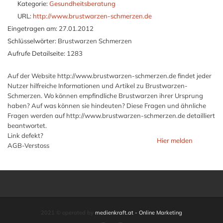
Kategorie:
Gesundheitsberatung
URL:
http://www.brustwarzen-schmerzen.de
Eingetragen am:
27.01.2012
Schlüsselwörter:
Brustwarzen Schmerzen
Aufrufe Detailseite:
1283
Auf der Website http://www.brustwarzen-schmerzen.de findet jeder
Nutzer hilfreiche Informationen und Artikel zu Brustwarzen-
Schmerzen. Wo können empfindliche Brustwarzen ihrer Ursprung
haben? Auf was können sie hindeuten? Diese Fragen und ähnliche
Fragen werden auf http://www.brustwarzen-schmerzen.de detailliert
beantwortet.
Link defekt?
Hier melden
AGB-Verstoss
2021 © operated by
medienkraft.at - Online Marketing