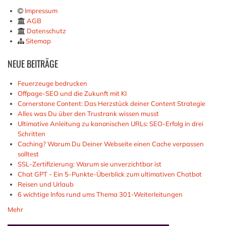
Impressum
AGB
Datenschutz
Sitemap
NEUE
BEITRÄGE
Feuerzeuge bedrucken
Offpage-SEO und die Zukunft mit KI
Cornerstone Content: Das Herzstück deiner Content Strategie
Alles was Du über den Trustrank wissen musst
Ultimative Anleitung zu kanonischen URLs: SEO-Erfolg in drei
Schritten
Caching? Warum Du Deiner Webseite einen Cache verpassen
solltest
SSL-Zertifizierung: Warum sie unverzichtbar ist
Chat GPT - Ein 5-Punkte-Überblick zum ultimativen Chatbot
Reisen und Urlaub
6 wichtige Infos rund ums Thema 301-Weiterleitungen
Mehr