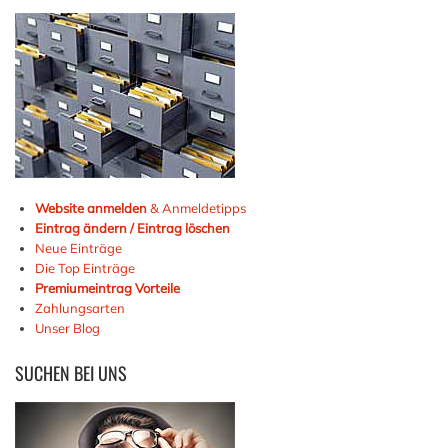
Website anmelden
& Anmeldetipps
Eintrag ändern / Eintrag löschen
Neue Einträge
Die Top Einträge
Premiumeintrag Vorteile
Zahlungsarten
Unser Blog
SUCHEN
BEI UNS