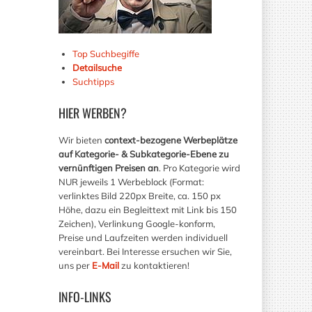
Top Suchbegiffe
Detailsuche
Suchtipps
HIER
WERBEN?
Wir bieten
context-bezogene Werbeplätze
auf Kategorie- & Subkategorie-Ebene zu
vernünftigen Preisen an
. Pro Kategorie wird
NUR jeweils 1 Werbeblock (Format:
verlinktes Bild 220px Breite, ca. 150 px
Höhe, dazu ein Begleittext mit Link bis 150
Zeichen), Verlinkung Google-konform,
Preise und Laufzeiten werden individuell
vereinbart. Bei Interesse ersuchen wir Sie,
uns per
E-Mail
zu kontaktieren!
INFO-LINKS