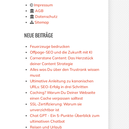
Impressum
AGB
Datenschutz
Sitemap
NEUE
BEITRÄGE
Feuerzeuge bedrucken
Offpage-SEO und die Zukunft mit KI
Cornerstone Content: Das Herzstück
deiner Content Strategie
Alles was Du über den Trustrank wissen
musst
Ultimative Anleitung zu kanonischen
URLs: SEO-Erfolg in drei Schritten
Caching? Warum Du Deiner Webseite
einen Cache verpassen solltest
SSL-Zertifizierung: Warum sie
unverzichtbar ist
Chat GPT - Ein 5-Punkte-Überblick zum
ultimativen Chatbot
Reisen und Urlaub