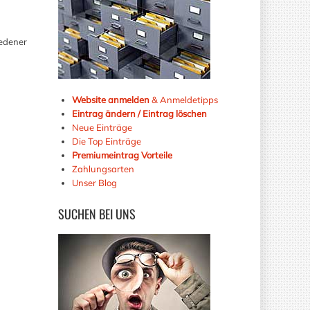
iedener
Website anmelden
& Anmeldetipps
Eintrag ändern / Eintrag löschen
Neue Einträge
Die Top Einträge
Premiumeintrag Vorteile
Zahlungsarten
Unser Blog
SUCHEN
BEI UNS