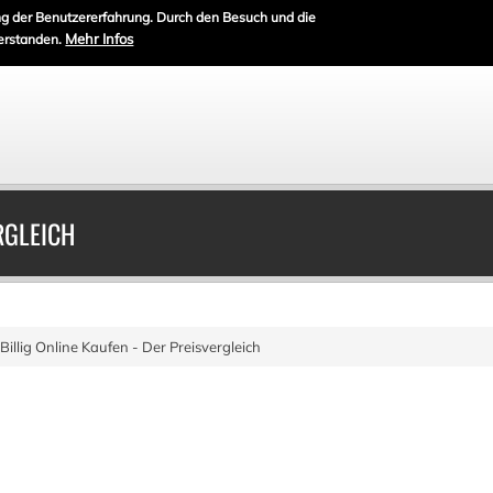
g der Benutzererfahrung. Durch den Besuch und die
Mehr Infos
erstanden.
RGLEICH
Billig Online Kaufen - Der Preisvergleich