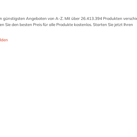
t den günstigsten Angeboten von A-Z. Mit über 26.413.394 Produkten versch
n Sie den besten Preis für alle Produkte kostenlos. Starten Sie jetzt Ihren
lden