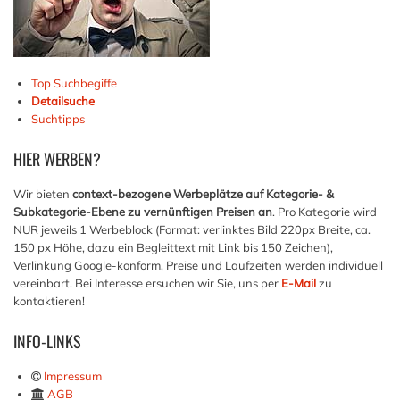
Top Suchbegiffe
Detailsuche
Suchtipps
HIER
WERBEN?
Wir bieten
context-bezogene Werbeplätze auf Kategorie- &
Subkategorie-Ebene zu vernünftigen Preisen an
. Pro Kategorie wird
NUR jeweils 1 Werbeblock (Format: verlinktes Bild 220px Breite, ca.
150 px Höhe, dazu ein Begleittext mit Link bis 150 Zeichen),
Verlinkung Google-konform, Preise und Laufzeiten werden individuell
vereinbart. Bei Interesse ersuchen wir Sie, uns per
E-Mail
zu
kontaktieren!
INFO-LINKS
Impressum
AGB