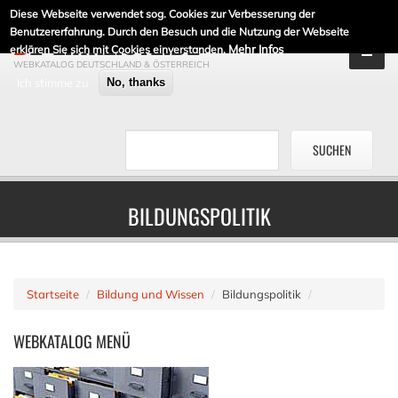
Diese Webseite verwendet sog. Cookies zur Verbesserung der
DE-LINKLISTE.DE
Benutzererfahrung. Durch den Besuch und die Nutzung der Webseite
Mehr Infos
erklären Sie sich mit Cookies einverstanden.
WEBKATALOG DEUTSCHLAND & ÖSTERREICH
Ich stimme zu
No, thanks
BILDUNGSPOLITIK
Startseite
Bildung und Wissen
Bildungspolitik
WEBKATALOG
MENÜ