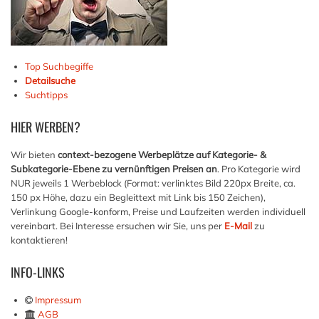
Top Suchbegiffe
Detailsuche
Suchtipps
HIER
WERBEN?
Wir bieten
context-bezogene Werbeplätze auf Kategorie- &
Subkategorie-Ebene zu vernünftigen Preisen an
. Pro Kategorie wird
NUR jeweils 1 Werbeblock (Format: verlinktes Bild 220px Breite, ca.
150 px Höhe, dazu ein Begleittext mit Link bis 150 Zeichen),
Verlinkung Google-konform, Preise und Laufzeiten werden individuell
vereinbart. Bei Interesse ersuchen wir Sie, uns per
E-Mail
zu
kontaktieren!
INFO-LINKS
Impressum
AGB