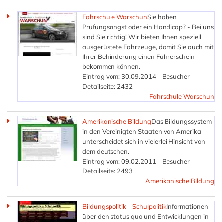
Fahrschule Warschun
Sie haben
Prüfungsangst oder ein Handicap? - Bei uns
sind Sie richtig! Wir bieten Ihnen speziell
ausgerüstete Fahrzeuge, damit Sie auch mit
Ihrer Behinderung einen Führerschein
bekommen können.
Eintrag vom: 30.09.2014 - Besucher
Detailseite: 2432
Fahrschule Warschun
Amerikanische Bildung
Das Bildungssystem
in den Vereinigten Staaten von Amerika
unterscheidet sich in vielerlei Hinsicht von
dem deutschen.
Eintrag vom: 09.02.2011 - Besucher
Detailseite: 2493
Amerikanische Bildung
Bildungspolitik - Schulpolitik
Informationen
über den status quo und Entwicklungen in