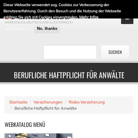
Diese Webseite verwendet sog. Cookies zur Verbesserung der
DE-LINKLISTE.DE
Benutzererfahrung. Durch den Besuch und die Nutzung der Webseite
Mehr Infos
erklären Sie sich mit Cookies einverstanden.
WEBKATALOG DEUTSCHLAND & ÖSTERREICH
Ich stimme zu
No, thanks
BERUFLICHE HAFTPFLICHT FÜR ANWÄLTE
Startseite
Versicherungen
Risiko Versicherung
Berufliche Haftpflicht für Anwälte
WEBKATALOG
MENÜ