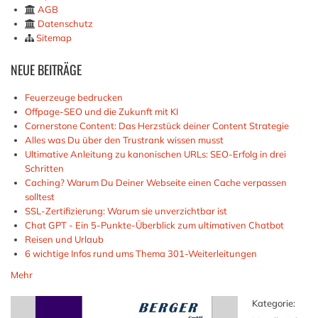
AGB
Datenschutz
Sitemap
NEUE
BEITRÄGE
Feuerzeuge bedrucken
Offpage-SEO und die Zukunft mit KI
Cornerstone Content: Das Herzstück deiner Content Strategie
Alles was Du über den Trustrank wissen musst
Ultimative Anleitung zu kanonischen URLs: SEO-Erfolg in drei
Schritten
Caching? Warum Du Deiner Webseite einen Cache verpassen
solltest
SSL-Zertifizierung: Warum sie unverzichtbar ist
Chat GPT - Ein 5-Punkte-Überblick zum ultimativen Chatbot
Reisen und Urlaub
6 wichtige Infos rund ums Thema 301-Weiterleitungen
Mehr
Kategorie: