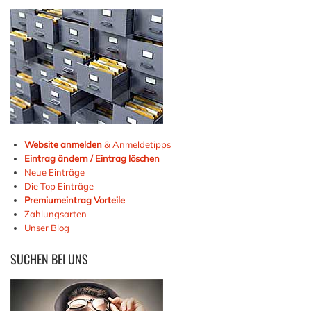
Website anmelden
& Anmeldetipps
Eintrag ändern / Eintrag löschen
Neue Einträge
Die Top Einträge
Premiumeintrag Vorteile
Zahlungsarten
Unser Blog
SUCHEN
BEI UNS