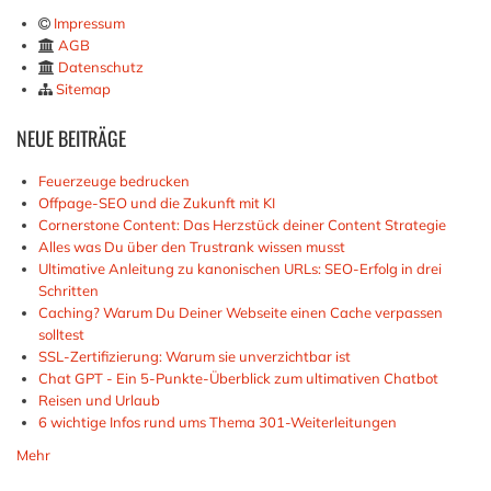
Impressum
AGB
Datenschutz
Sitemap
NEUE
BEITRÄGE
Feuerzeuge bedrucken
Offpage-SEO und die Zukunft mit KI
Cornerstone Content: Das Herzstück deiner Content Strategie
Alles was Du über den Trustrank wissen musst
Ultimative Anleitung zu kanonischen URLs: SEO-Erfolg in drei
Schritten
Caching? Warum Du Deiner Webseite einen Cache verpassen
solltest
SSL-Zertifizierung: Warum sie unverzichtbar ist
Chat GPT - Ein 5-Punkte-Überblick zum ultimativen Chatbot
Reisen und Urlaub
6 wichtige Infos rund ums Thema 301-Weiterleitungen
Mehr