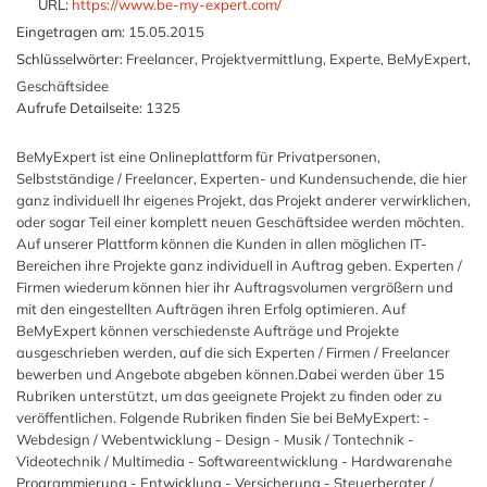
URL:
https://www.be-my-expert.com/
Eingetragen am:
15.05.2015
Schlüsselwörter:
Freelancer, Projektvermittlung, Experte, BeMyExpert,
Geschäftsidee
Aufrufe Detailseite:
1325
BeMyExpert ist eine Onlineplattform für Privatpersonen,
Selbstständige / Freelancer, Experten- und Kundensuchende, die hier
ganz individuell Ihr eigenes Projekt, das Projekt anderer verwirklichen,
oder sogar Teil einer komplett neuen Geschäftsidee werden möchten.
Auf unserer Plattform können die Kunden in allen möglichen IT-
Bereichen ihre Projekte ganz individuell in Auftrag geben. Experten /
Firmen wiederum können hier ihr Auftragsvolumen vergrößern und
mit den eingestellten Aufträgen ihren Erfolg optimieren. Auf
BeMyExpert können verschiedenste Aufträge und Projekte
ausgeschrieben werden, auf die sich Experten / Firmen / Freelancer
bewerben und Angebote abgeben können.Dabei werden über 15
Rubriken unterstützt, um das geeignete Projekt zu finden oder zu
veröffentlichen. Folgende Rubriken finden Sie bei BeMyExpert: -
Webdesign / Webentwicklung - Design - Musik / Tontechnik -
Videotechnik / Multimedia - Softwareentwicklung - Hardwarenahe
Programmierung - Entwicklung - Versicherung - Steuerberater /