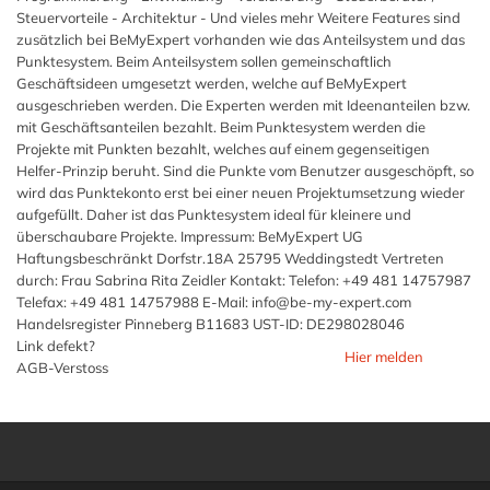
Steuervorteile - Architektur - Und vieles mehr Weitere Features sind
zusätzlich bei BeMyExpert vorhanden wie das Anteilsystem und das
Punktesystem. Beim Anteilsystem sollen gemeinschaftlich
Geschäftsideen umgesetzt werden, welche auf BeMyExpert
ausgeschrieben werden. Die Experten werden mit Ideenanteilen bzw.
mit Geschäftsanteilen bezahlt. Beim Punktesystem werden die
Projekte mit Punkten bezahlt, welches auf einem gegenseitigen
Helfer-Prinzip beruht. Sind die Punkte vom Benutzer ausgeschöpft, so
wird das Punktekonto erst bei einer neuen Projektumsetzung wieder
aufgefüllt. Daher ist das Punktesystem ideal für kleinere und
überschaubare Projekte. Impressum: BeMyExpert UG
Haftungsbeschränkt Dorfstr.18A 25795 Weddingstedt Vertreten
durch: Frau Sabrina Rita Zeidler Kontakt: Telefon: +49 481 14757987
Telefax: +49 481 14757988 E-Mail: info@be-my-expert.com
Handelsregister Pinneberg B11683 UST-ID: DE298028046
Link defekt?
Hier melden
AGB-Verstoss