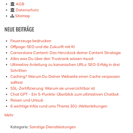
AGB
Datenschutz
Sitemap
NEUE
BEITRÄGE
Feuerzeuge bedrucken
Offpage-SEO und die Zukunft mit KI
Cornerstone Content: Das Herzstück deiner Content Strategie
Alles was Du über den Trustrank wissen musst
Ultimative Anleitung zu kanonischen URLs: SEO-Erfolg in drei
Schritten
Caching? Warum Du Deiner Webseite einen Cache verpassen
solltest
SSL-Zertifizierung: Warum sie unverzichtbar ist
Chat GPT - Ein 5-Punkte-Überblick zum ultimativen Chatbot
Reisen und Urlaub
6 wichtige Infos rund ums Thema 301-Weiterleitungen
Mehr
Kategorie:
Sonstige Dienstleistungen