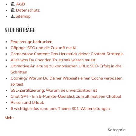
AGB
Datenschutz
Sitemap
NEUE
BEITRÄGE
Feuerzeuge bedrucken
Offpage-SEO und die Zukunft mit KI
Cornerstone Content: Das Herzstück deiner Content Strategie
Alles was Du über den Trustrank wissen musst
Ultimative Anleitung zu kanonischen URLs: SEO-Erfolg in drei
Schritten
Caching? Warum Du Deiner Webseite einen Cache verpassen
solltest
SSL-Zertifizierung: Warum sie unverzichtbar ist
Chat GPT - Ein 5-Punkte-Überblick zum ultimativen Chatbot
Reisen und Urlaub
6 wichtige Infos rund ums Thema 301-Weiterleitungen
Mehr
Kategorie: