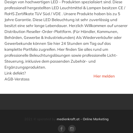
Design von hochwertigen LED - Produkten spezialisiert sind. Diese
professionell hergestellten LED Leuchtmittel & Lampen besitzen CE /
RoHS Zertifikate TüV Süd / VDE . Unsere Produkte haben bis zu 5
Jahre Garantie. Diese LED Beleuchtung ist sehr zuverlässig und
besitzt eine sehr lange Lebendauer. Herzlich Willkommen auf unserer
Distribution Reseller-Order-Plattform. (Für Händler, Kommunen,
Behörden, Gewerbe & Industriekunden) Als Wiederverkäufer oder
Gewerbekunde können Sie hier 24 Stunden am Tag auf das
komplette Portfolio zugreifen. Hier finden Sie alles rund um
professionelle Beleuchtungslösungen sowie professionelle Licht-
Steuerung, inklusive dem passenden Zubehör- und
Ergänzungsprodukten.
Link defekt?
Hier melden
AGB-Verstoss
2021 © operated by
medienkraft.at - Online Marketing