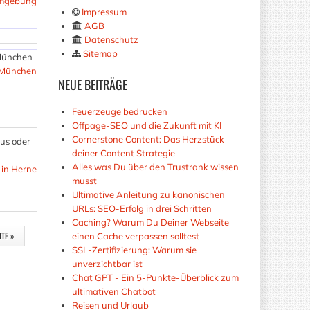
Umgebung
Impressum
AGB
Datenschutz
Sitemap
 München
 München
NEUE
BEITRÄGE
Feuerzeuge bedrucken
Offpage-SEO und die Zukunft mit KI
Cornerstone Content: Das Herzstück
us oder
deiner Content Strategie
Alles was Du über den Trustrank wissen
 in Herne
musst
Ultimative Anleitung zu kanonischen
URLs: SEO-Erfolg in drei Schritten
Caching? Warum Du Deiner Webseite
ITE »
einen Cache verpassen solltest
SSL-Zertifizierung: Warum sie
unverzichtbar ist
Chat GPT - Ein 5-Punkte-Überblick zum
ultimativen Chatbot
Reisen und Urlaub