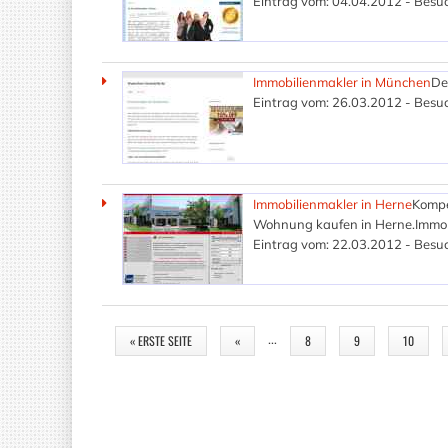
Eintrag vom: 04.04.2012 - Besuc
Immobilienmakler in München
De
Eintrag vom: 26.03.2012 - Besuc
Immobilienmakler in Herne
Kompe
Wohnung kaufen in Herne.Immob
Eintrag vom: 22.03.2012 - Besuc
SEITEN
…
« ERSTE SEITE
«
8
9
10