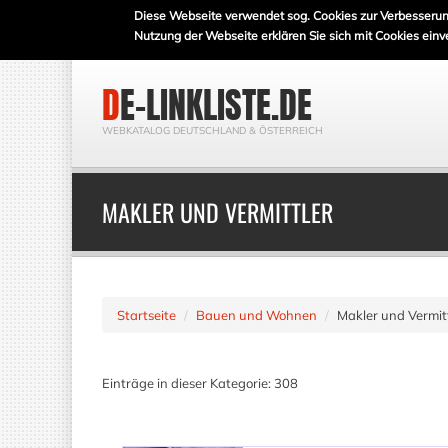
Diese Webseite verwendet sog. Cookies zur Verbesserun
Nutzung der Webseite erklären Sie sich mit Cookies einv
DE-LINKLISTE.DE
WEBKATALOG DEUTSCHLAND & ÖSTERREICH
MAKLER UND VERMITTLER
Startseite
Bauen und Wohnen
Makler und Vermit
Einträge in dieser Kategorie: 308