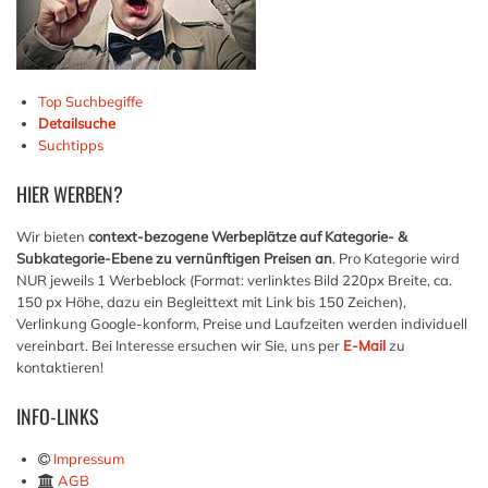
Top Suchbegiffe
Detailsuche
Suchtipps
HIER
WERBEN?
Wir bieten
context-bezogene Werbeplätze auf Kategorie- &
Subkategorie-Ebene zu vernünftigen Preisen an
. Pro Kategorie wird
NUR jeweils 1 Werbeblock (Format: verlinktes Bild 220px Breite, ca.
150 px Höhe, dazu ein Begleittext mit Link bis 150 Zeichen),
Verlinkung Google-konform, Preise und Laufzeiten werden individuell
vereinbart. Bei Interesse ersuchen wir Sie, uns per
E-Mail
zu
kontaktieren!
INFO-LINKS
Impressum
AGB