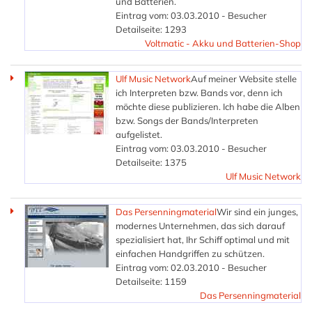
und Batterien.
Eintrag vom: 03.03.2010 - Besucher
Detailseite: 1293
Voltmatic - Akku und Batterien-Shop
Ulf Music Network
Auf meiner Website stelle
ich Interpreten bzw. Bands vor, denn ich
möchte diese publizieren. Ich habe die Alben
bzw. Songs der Bands/Interpreten
aufgelistet.
Eintrag vom: 03.03.2010 - Besucher
Detailseite: 1375
Ulf Music Network
Das Persenningmaterial
Wir sind ein junges,
modernes Unternehmen, das sich darauf
spezialisiert hat, Ihr Schiff optimal und mit
einfachen Handgriffen zu schützen.
Eintrag vom: 02.03.2010 - Besucher
Detailseite: 1159
Das Persenningmaterial