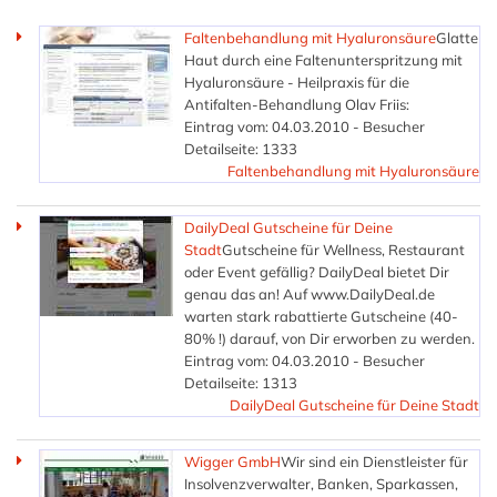
Faltenbehandlung mit Hyaluronsäure
Glatte
Haut durch eine Faltenunterspritzung mit
Hyaluronsäure - Heilpraxis für die
Antifalten-Behandlung Olav Friis:
Eintrag vom: 04.03.2010 - Besucher
Detailseite: 1333
Faltenbehandlung mit Hyaluronsäure
DailyDeal Gutscheine für Deine
Stadt
Gutscheine für Wellness, Restaurant
oder Event gefällig? DailyDeal bietet Dir
genau das an! Auf www.DailyDeal.de
warten stark rabattierte Gutscheine (40-
80% !) darauf, von Dir erworben zu werden.
Eintrag vom: 04.03.2010 - Besucher
Detailseite: 1313
DailyDeal Gutscheine für Deine Stadt
Wigger GmbH
Wir sind ein Dienstleister für
Insolvenzverwalter, Banken, Sparkassen,