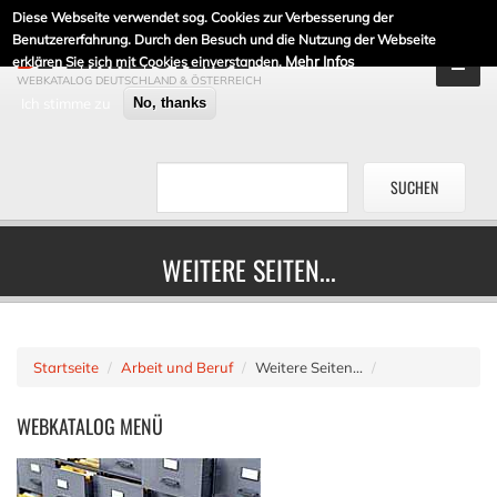
Diese Webseite verwendet sog. Cookies zur Verbesserung der
DE-LINKLISTE.DE
Benutzererfahrung. Durch den Besuch und die Nutzung der Webseite
Mehr Infos
erklären Sie sich mit Cookies einverstanden.
WEBKATALOG DEUTSCHLAND & ÖSTERREICH
Ich stimme zu
No, thanks
WEITERE SEITEN...
Startseite
Arbeit und Beruf
Weitere Seiten...
WEBKATALOG
MENÜ