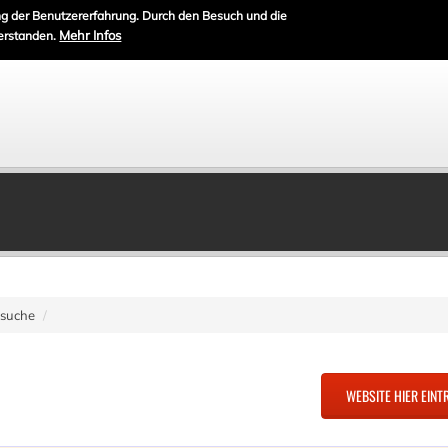
g der Benutzererfahrung. Durch den Besuch und die
Mehr Infos
erstanden.
nsuche