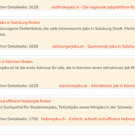
her Detailseite: 1629
südtirolerjobs.it - Die regionale Jobplattform fü
obs in Salzburg finden
sbezogene Stellenbörse, die viele interessante Jobs in Salzburg Stadt, Flac
tet.
her Detailseite: 1658
salzburgerjobs.at - Spannende Jobs in Salzbu
b in Kärnten finden
jobs.at ist die erste Adresse für alle, die in Kärnten einen attraktiven Job f
her Detailseite: 1628
kärntnerjobs.at - Attraktiven Job in Kärnt
und effizient Nebenjob finden
s Suchportal für Studentenjobs, Teilzeitjobs sowie Minijobs in der Schweiz.
her Detailseite: 1700
Nebenjobs.ch - Einfach, schnell und effizient Nebenj