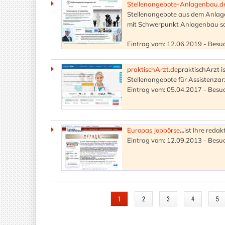
Stellenangebote-Anlagenbau.d
Stellenangebote aus dem Anlagen
mit Schwerpunkt Anlagenbau sowi
Eintrag vom: 12.06.2019 - Besuc
praktischArzt.de
praktischArzt i
Stellenangebote für Assistenzar
Eintrag vom: 05.04.2017 - Besuc
Europas Jobbörse
...
ist Ihre redak
Eintrag vom: 12.09.2013 - Besuc
SEITEN
1
2
3
4
5