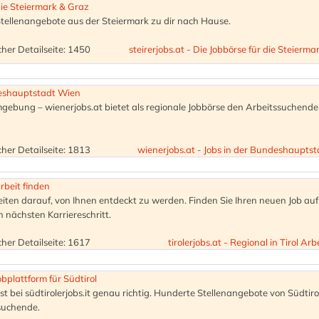
 die Steiermark & Graz
 Stellenangebote aus der Steiermark zu dir nach Hause.
her Detailseite: 1450
steirerjobs.at - Die Jobbörse für die Steierm
deshauptstadt Wien
gebung – wienerjobs.at bietet als regionale Jobbörse den Arbeitssuchend
her Detailseite: 1813
wienerjobs.at - Jobs in der Bundeshaupts
Arbeit finden
keiten darauf, von Ihnen entdeckt zu werden. Finden Sie Ihren neuen Job auf
n nächsten Karriereschritt.
her Detailseite: 1617
tirolerjobs.at - Regional in Tirol Arb
Jobplattform für Südtirol
 ist bei südtirolerjobs.it genau richtig. Hunderte Stellenangebote von Südtiro
suchende.