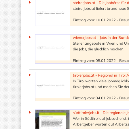
steirerjobs.at - Die Jobbörse für
steirerjobs.at liefert brandneue
Eintrag vom: 10.01.2022 - Besuc
wienerjobs.at - Jobs in der Bun
Stellenangebote in Wien und Um
die Jobs, die glücklich machen.
Eintrag vom: 05.01.2022 - Besuc
tirolerjobs.at - Regional in Tirol 
In Tirol warten viele Jobmöglich
tirolerjobs.at und machen Sie de
Eintrag vom: 04.01.2022 - Besuc
südtirolerjobs.it - Die regionale 
Wer in Südtirol auf Jobsuche ist,
Arbeitgeber warten auf Arbeits