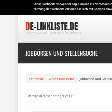
Diese Webseite verwendet sog. Cookies zur Verbesserun
Nutzung der Webseite erklären Sie sich mit Cookies einv
DE-LINKLISTE.DE
WEBKATALOG DEUTSCHLAND & ÖSTERREICH
JOBBÖRSEN UND STELLENSUCHE
Startseite
Arbeit und Beruf
Jobbörsen und Stelle
Einträge in dieser Kategorie: 175