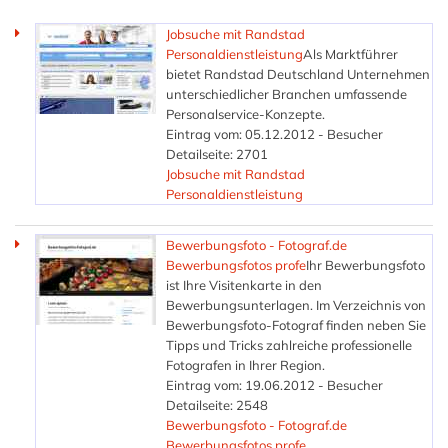
Jobsuche mit Randstad
Personaldienstleistung
Als Marktführer
bietet Randstad Deutschland Unternehmen
unterschiedlicher Branchen umfassende
Personalservice-Konzepte.
Eintrag vom: 05.12.2012 - Besucher
Detailseite: 2701
Jobsuche mit Randstad
Personaldienstleistung
Bewerbungsfoto - Fotograf.de
Bewerbungsfotos profe
Ihr Bewerbungsfoto
ist Ihre Visitenkarte in den
Bewerbungsunterlagen. Im Verzeichnis von
Bewerbungsfoto-Fotograf finden neben Sie
Tipps und Tricks zahlreiche professionelle
Fotografen in Ihrer Region.
Eintrag vom: 19.06.2012 - Besucher
Detailseite: 2548
Bewerbungsfoto - Fotograf.de
Bewerbungsfotos profe