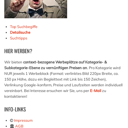
Top Suchbegiffe
Detailsuche
Suchtipps
HIER
WERBEN?
Wir bieten
context-bezogene Werbeplätze auf Kategorie- &
Subkategorie-Ebene zu vernünftigen Preisen an
. Pro Kategorie wird
NUR jeweils 1 Werbeblock (Format: verlinktes Bild 220px Breite, ca.
150 px Höhe, dazu ein Begleittext mit Link bis 150 Zeichen),
Verlinkung Google-konform, Preise und Laufzeiten werden individuell
vereinbart. Bei Interesse ersuchen wir Sie, uns per
E-Mail
zu
kontaktieren!
INFO-LINKS
Impressum
AGB