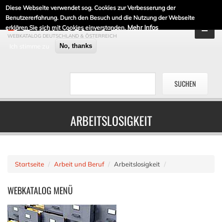
Diese Webseite verwendet sog. Cookies zur Verbesserung der
DE-LINKLISTE.DE
Benutzererfahrung. Durch den Besuch und die Nutzung der Webseite
Mehr Infos
erklären Sie sich mit Cookies einverstanden.
WEBKATALOG DEUTSCHLAND & ÖSTERREICH
Ich stimme zu
No, thanks
ARBEITSLOSIGKEIT
Startseite
Arbeit und Beruf
Arbeitslosigkeit
WEBKATALOG
MENÜ