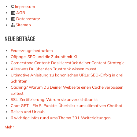
Impressum
AGB
Datenschutz
Sitemap
NEUE
BEITRÄGE
Feuerzeuge bedrucken
Offpage-SEO und die Zukunft mit KI
Cornerstone Content: Das Herzstück deiner Content Strategie
Alles was Du über den Trustrank wissen musst
Ultimative Anleitung zu kanonischen URLs: SEO-Erfolg in drei
Schritten
Caching? Warum Du Deiner Webseite einen Cache verpassen
solltest
SSL-Zertifizierung: Warum sie unverzichtbar ist
Chat GPT - Ein 5-Punkte-Überblick zum ultimativen Chatbot
Reisen und Urlaub
6 wichtige Infos rund ums Thema 301-Weiterleitungen
Mehr