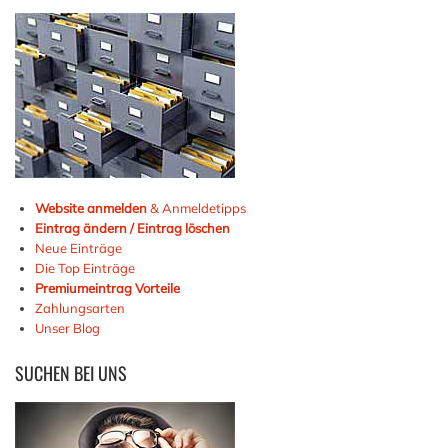
Website anmelden
& Anmeldetipps
Eintrag ändern / Eintrag löschen
Neue Einträge
Die Top Einträge
Premiumeintrag Vorteile
Zahlungsarten
Unser Blog
SUCHEN
BEI UNS