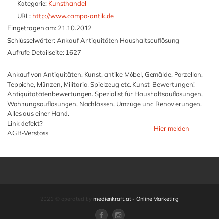
Kategorie:
Kunsthandel
URL:
http://www.campo-antik.de
Eingetragen am:
21.10.2012
Schlüsselwörter:
Ankauf Antiquitäten Haushaltsauflösung
Aufrufe Detailseite:
1627
Ankauf von Antiquitäten, Kunst, antike Möbel, Gemälde, Porzellan,
Teppiche, Münzen, Militaria, Spielzeug etc. Kunst-Bewertungen!
Antiquitätätenbewertungen. Spezialist für Haushaltsauflösungen,
Wohnungsauflösungen, Nachlässen, Umzüge und Renovierungen.
Alles aus einer Hand.
Link defekt?
Hier melden
AGB-Verstoss
2021 © operated by
medienkraft.at - Online Marketing