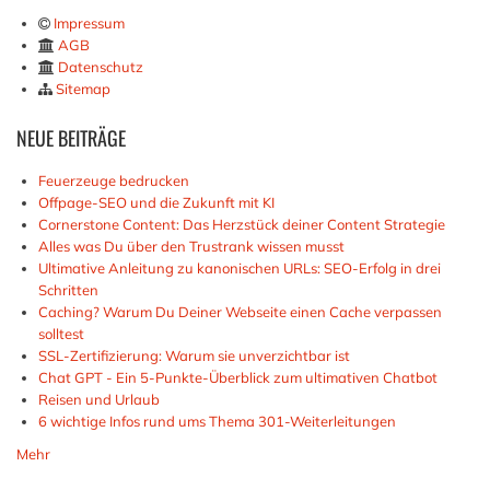
Impressum
AGB
Datenschutz
Sitemap
NEUE
BEITRÄGE
Feuerzeuge bedrucken
Offpage-SEO und die Zukunft mit KI
Cornerstone Content: Das Herzstück deiner Content Strategie
Alles was Du über den Trustrank wissen musst
Ultimative Anleitung zu kanonischen URLs: SEO-Erfolg in drei
Schritten
Caching? Warum Du Deiner Webseite einen Cache verpassen
solltest
SSL-Zertifizierung: Warum sie unverzichtbar ist
Chat GPT - Ein 5-Punkte-Überblick zum ultimativen Chatbot
Reisen und Urlaub
6 wichtige Infos rund ums Thema 301-Weiterleitungen
Mehr