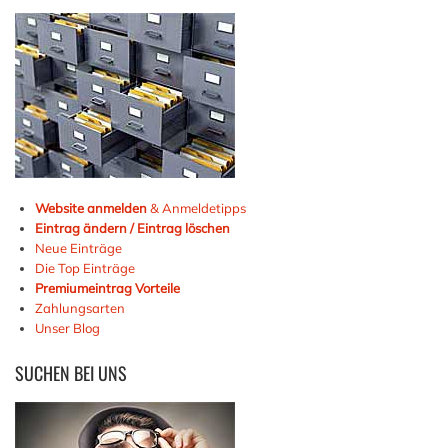
Website anmelden
& Anmeldetipps
Eintrag ändern / Eintrag löschen
Neue Einträge
Die Top Einträge
Premiumeintrag Vorteile
Zahlungsarten
Unser Blog
SUCHEN
BEI UNS