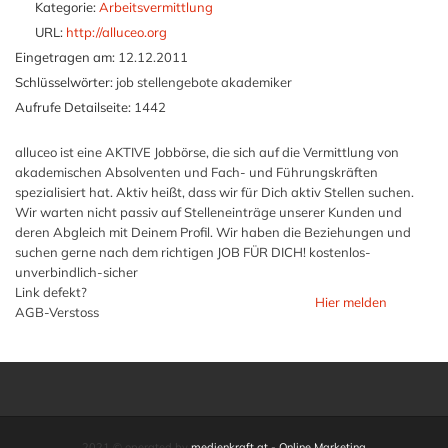
Kategorie:
Arbeitsvermittlung
URL:
http://alluceo.org
Eingetragen am:
12.12.2011
Schlüsselwörter:
job stellengebote akademiker
Aufrufe Detailseite:
1442
alluceo ist eine AKTIVE Jobbörse, die sich auf die Vermittlung von
akademischen Absolventen und Fach- und Führungskräften
spezialisiert hat. Aktiv heißt, dass wir für Dich aktiv Stellen suchen.
Wir warten nicht passiv auf Stelleneinträge unserer Kunden und
deren Abgleich mit Deinem Profil. Wir haben die Beziehungen und
suchen gerne nach dem richtigen JOB FÜR DICH! kostenlos-
unverbindlich-sicher
Link defekt?
Hier melden
AGB-Verstoss
2021 © operated by
medienkraft.at - Online Marketing