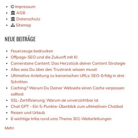
Impressum
AGB
Datenschutz
Sitemap
NEUE
BEITRÄGE
Feuerzeuge bedrucken
Offpage-SEO und die Zukunft mit KI
Cornerstone Content: Das Herzstück deiner Content Strategie
Alles was Du über den Trustrank wissen musst
Ultimative Anleitung zu kanonischen URLs: SEO-Erfolg in drei
Schritten
Caching? Warum Du Deiner Webseite einen Cache verpassen
solltest
SSL-Zertifizierung: Warum sie unverzichtbar ist
Chat GPT - Ein 5-Punkte-Überblick zum ultimativen Chatbot
Reisen und Urlaub
6 wichtige Infos rund ums Thema 301-Weiterleitungen
Mehr