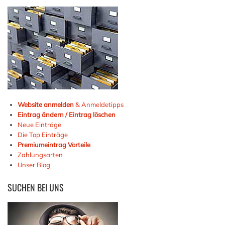
Website anmelden
& Anmeldetipps
Eintrag ändern / Eintrag löschen
Neue Einträge
Die Top Einträge
Premiumeintrag Vorteile
Zahlungsarten
Unser Blog
SUCHEN
BEI UNS