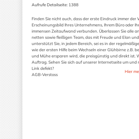
Aufrufe Detailseite:
1388
Finden Sie nicht auch, dass der erste Eindruck immer der 
Erscheinungsbild Ihres Unternehmens, Ihrem Büro oder Ihr
immensen Zeitaufwand verbunden. Überlassen Sie alle a
netten sowie fleißigen Team, das mit Freude und Elan und
unterstützt Sie, in jedem Bereich, sei es in der regelmäß
wie der ersten Hilfe beim Wechseln einer Glühbirne z.B. bei
und Mühe ersparen wird, die preisgünstig und direkt ist. W
Auftrag. Sehen Sie sich auf unserer Internetseite um und
Link defekt?
Hier me
AGB-Verstoss