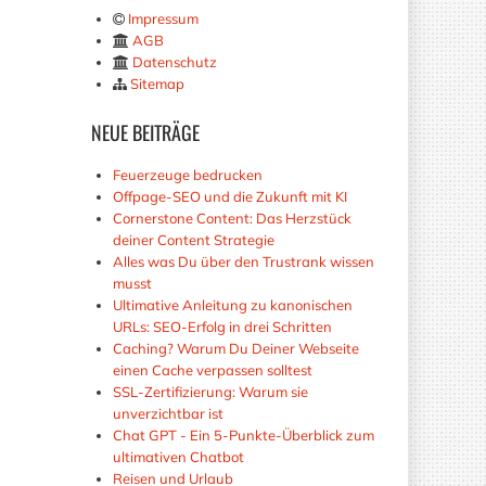
Impressum
AGB
Datenschutz
Sitemap
NEUE
BEITRÄGE
Feuerzeuge bedrucken
Offpage-SEO und die Zukunft mit KI
Cornerstone Content: Das Herzstück
deiner Content Strategie
Alles was Du über den Trustrank wissen
musst
Ultimative Anleitung zu kanonischen
URLs: SEO-Erfolg in drei Schritten
Caching? Warum Du Deiner Webseite
einen Cache verpassen solltest
SSL-Zertifizierung: Warum sie
unverzichtbar ist
Chat GPT - Ein 5-Punkte-Überblick zum
ultimativen Chatbot
Reisen und Urlaub