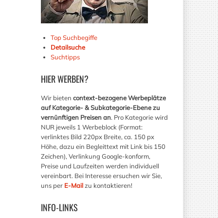
Top Suchbegiffe
Detailsuche
Suchtipps
HIER
WERBEN?
Wir bieten
context-bezogene Werbeplätze
auf Kategorie- & Subkategorie-Ebene zu
vernünftigen Preisen an
. Pro Kategorie wird
NUR jeweils 1 Werbeblock (Format:
verlinktes Bild 220px Breite, ca. 150 px
Höhe, dazu ein Begleittext mit Link bis 150
Zeichen), Verlinkung Google-konform,
Preise und Laufzeiten werden individuell
vereinbart. Bei Interesse ersuchen wir Sie,
uns per
E-Mail
zu kontaktieren!
INFO-LINKS