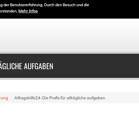
g der Benutzererfahrung. Durch den Besuch und die
Mehr Infos
erstanden.
TÄGLICHE AUFGABEN
rung
Alltagshilfe24-Die Profis für alltägliche aufgaben