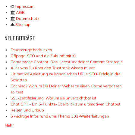
Impressum
AGB
Datenschutz
Sitemap
NEUE
BEITRÄGE
Feuerzeuge bedrucken
Offpage-SEO und die Zukunft mit KI
Cornerstone Content: Das Herzstück deiner Content Strategie
Alles was Du über den Trustrank wissen musst
Ultimative Anleitung zu kanonischen URLs: SEO-Erfolg in drei
Schritten
Caching? Warum Du Deiner Webseite einen Cache verpassen
solltest
SSL-Zertifizierung: Warum sie unverzichtbar ist
Chat GPT - Ein 5-Punkte-Überblick zum ultimativen Chatbot
Reisen und Urlaub
6 wichtige Infos rund ums Thema 301-Weiterleitungen
Mehr