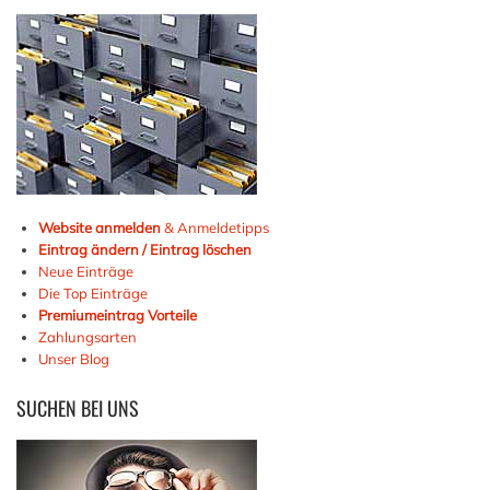
Website anmelden
& Anmeldetipps
Eintrag ändern / Eintrag löschen
Neue Einträge
Die Top Einträge
Premiumeintrag Vorteile
Zahlungsarten
Unser Blog
SUCHEN
BEI UNS